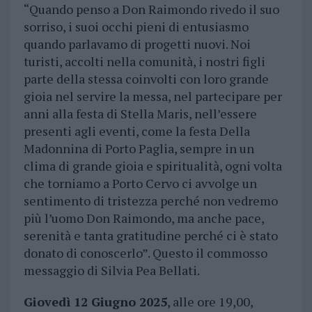
“Quando penso a Don Raimondo rivedo il suo
sorriso, i suoi occhi pieni di entusiasmo
quando parlavamo di progetti nuovi. Noi
turisti, accolti nella comunità, i nostri figli
parte della stessa coinvolti con loro grande
gioia nel servire la messa, nel partecipare per
anni alla festa di Stella Maris, nell’essere
presenti agli eventi, come la festa Della
Madonnina di Porto Paglia, sempre in un
clima di grande gioia e spiritualità, ogni volta
che torniamo a Porto Cervo ci avvolge un
sentimento di tristezza perché non vedremo
più l’uomo Don Raimondo, ma anche pace,
serenità e tanta gratitudine perché ci è stato
donato di conoscerlo”. Questo il commosso
messaggio di Silvia Pea Bellati.
Giovedì 12 Giugno 2025
, alle ore 19,00,