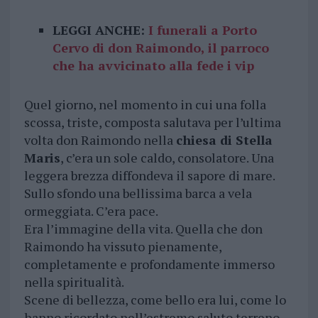
LEGGI ANCHE:
I funerali a Porto
Cervo di don Raimondo, il parroco
che ha avvicinato alla fede i vip
Quel giorno, nel momento in cui una folla
scossa, triste, composta salutava per l’ultima
volta don Raimondo nella
chiesa di Stella
Maris
, c’era un sole caldo, consolatore. Una
leggera brezza diffondeva il sapore di mare.
Sullo sfondo una bellissima barca a vela
ormeggiata. C’era pace.
Era l’immagine della vita. Quella che don
Raimondo ha vissuto pienamente,
completamente e profondamente immerso
nella spiritualità.
Scene di bellezza, come bello era lui, come lo
hanno ricordato nell’estremo saluto terreno.