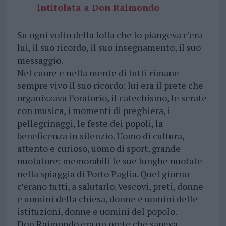
intitolata a Don Raimondo
Su ogni volto della folla che lo piangeva c’era
lui, il suo ricordo, il suo insegnamento, il suo
messaggio.
Nel cuore e nella mente di tutti rimane
sempre vivo il suo ricordo; lui era il prete che
organizzava l’oratorio, il catechismo, le serate
con musica, i momenti di preghiera, i
pellegrinaggi, le feste dei popoli, la
beneficenza in silenzio. Uomo di cultura,
attento e curioso, uomo di sport, grande
nuotatore: memorabili le sue lunghe nuotate
nella spiaggia di Porto Paglia. Quel giorno
c’erano tutti, a salutarlo. Vescovi, preti, donne
e uomini della chiesa, donne e uomini delle
istituzioni, donne e uomini del popolo.
Don Raimondo era un prete che sapeva