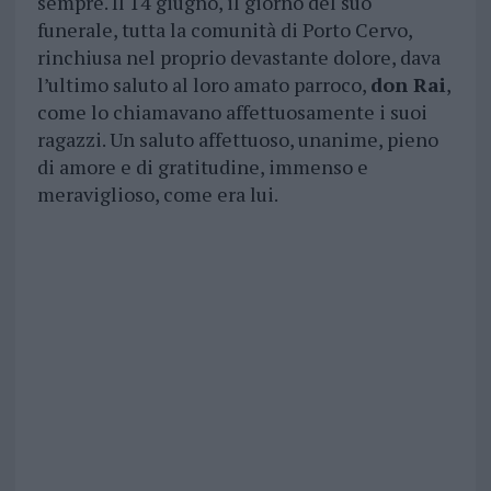
sempre. Il 14 giugno, il giorno del suo
funerale, tutta la comunità di Porto Cervo,
rinchiusa nel proprio devastante dolore, dava
l’ultimo saluto al loro amato parroco,
don Rai
,
come lo chiamavano affettuosamente i suoi
ragazzi. Un saluto affettuoso, unanime, pieno
di amore e di gratitudine, immenso e
meraviglioso, come era lui.