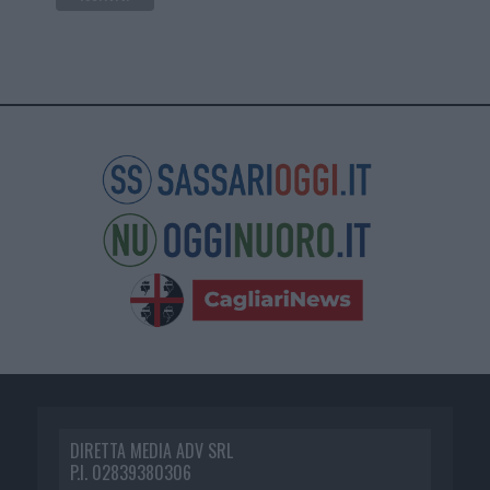
DIRETTA MEDIA ADV SRL
P.I. 02839380306