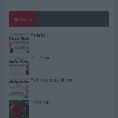
NECROLOGIE
Mario Malu
Paolo Pinna
Martina Agostina Diturco
I nostri cari