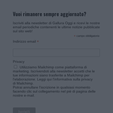
Vuoi rimanere sempre aggiornato?
Iscriviti alla newsletter di Gallura Oggi e ricevi le nostre
email periodiche contenenti le ultime notizie pubblicate
sul sito web!
*
campo obbligatorio
*
Indirizzo email
Privacy
Utilizziamo Mailchimp come piattaforma di
marketing. Iscrivendoti alla newsletter accetti che le
tue informazioni siano trasferite a Mailchimp per
l'elaborazione.
Leggi qui l'informativa sulla privacy
di Mailchimp
.
Potrai annullare l'iscrizione in qualsiasi momento
facendo clic sul collegamento nel piè di pagina delle
nostre e-mail.