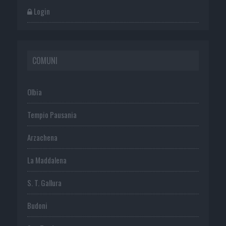
Login
COMUNI
Olbia
Tempio Pausania
Arzachena
La Maddalena
S. T. Gallura
Budoni