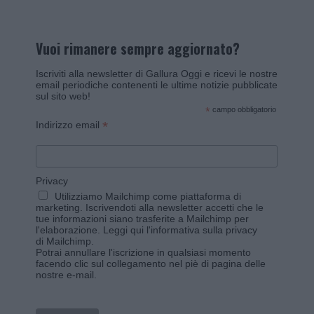
Vuoi rimanere sempre aggiornato?
Iscriviti alla newsletter di Gallura Oggi e ricevi le nostre
email periodiche contenenti le ultime notizie pubblicate
sul sito web!
*
campo obbligatorio
*
Indirizzo email
Privacy
Utilizziamo Mailchimp come piattaforma di
marketing. Iscrivendoti alla newsletter accetti che le
tue informazioni siano trasferite a Mailchimp per
l'elaborazione.
Leggi qui l'informativa sulla privacy
di Mailchimp
.
Potrai annullare l'iscrizione in qualsiasi momento
facendo clic sul collegamento nel piè di pagina delle
nostre e-mail.