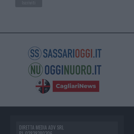
DIRETTA MEDIA ADV SRL
P.I. 02839380306