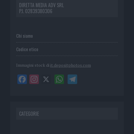
DIRETTA MEDIA ADV SRL
P.I. 02839380306
Chi siamo
Codice etico
Immagini stock di
it.depositphotos.com
CATEGORIE