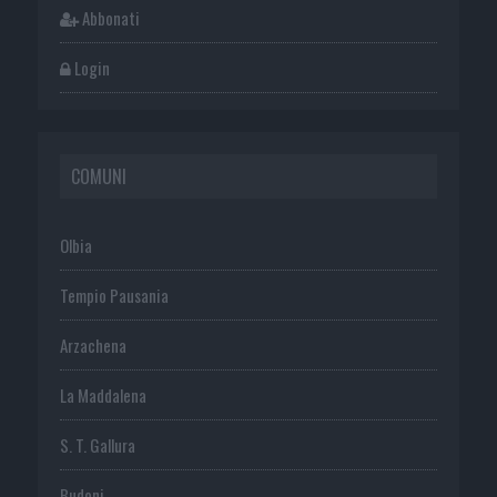
Abbonati
Login
COMUNI
Olbia
Tempio Pausania
Arzachena
La Maddalena
S. T. Gallura
Budoni