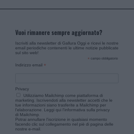
Vuoi rimanere sempre aggiornato?
Iscriviti alla newsletter di Gallura Oggi e ricevi le nostre
email periodiche contenenti le ultime notizie pubblicate
sul sito web!
*
campo obbligatorio
*
Indirizzo email
Privacy
Utilizziamo Mailchimp come piattaforma di
marketing. Iscrivendoti alla newsletter accetti che le
tue informazioni siano trasferite a Mailchimp per
l'elaborazione.
Leggi qui l'informativa sulla privacy
di Mailchimp
.
Potrai annullare l'iscrizione in qualsiasi momento
facendo clic sul collegamento nel piè di pagina delle
nostre e-mail.