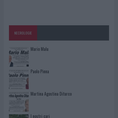
NECROLOGIE
Mario Malu
Paolo Pinna
Martina Agostina Diturco
I nostri cari