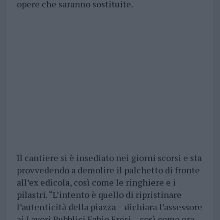
opere che saranno sostituite.
Il cantiere si è insediato nei giorni scorsi e sta
provvedendo a demolire il palchetto di fronte
all’ex edicola, così come le ringhiere e i
pilastri. “L’intento è quello di ripristinare
l’autenticità della piazza – dichiara l’assessore
ai Lavori Pubblici Fabio Fresi -, così come era