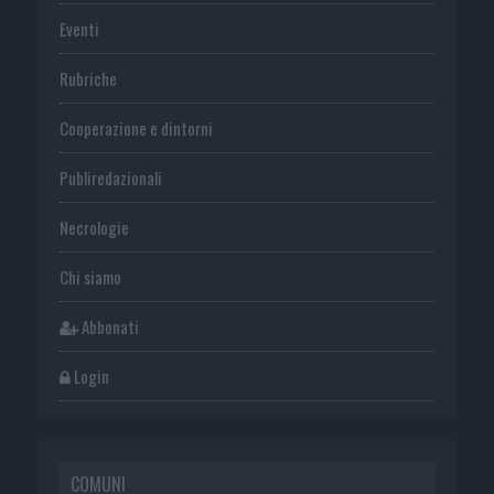
Eventi
Rubriche
Cooperazione e dintorni
Publiredazionali
Necrologie
Chi siamo
Abbonati
Login
COMUNI