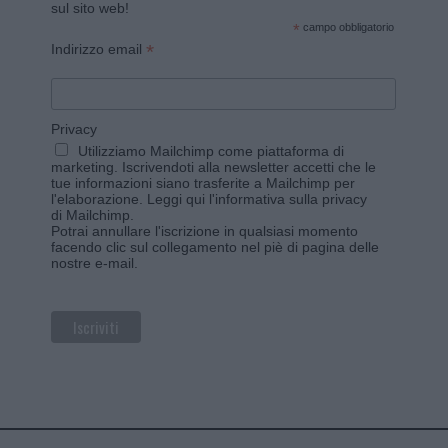
sul sito web!
*
campo obbligatorio
*
Indirizzo email
Privacy
Utilizziamo Mailchimp come piattaforma di
marketing. Iscrivendoti alla newsletter accetti che le
tue informazioni siano trasferite a Mailchimp per
l'elaborazione.
Leggi qui l'informativa sulla privacy
di Mailchimp
.
Potrai annullare l'iscrizione in qualsiasi momento
facendo clic sul collegamento nel piè di pagina delle
nostre e-mail.