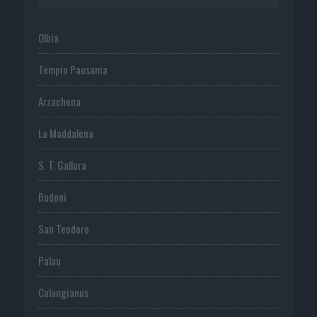
Olbia
Tempio Pausania
Arzachena
La Maddalena
S. T. Gallura
Budoni
San Teodoro
Palau
Calangianus