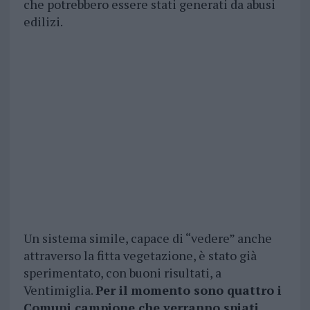
che potrebbero essere stati generati da abusi
edilizi.
Un sistema simile, capace di “vedere” anche
attraverso la fitta vegetazione, è stato già
sperimentato, con buoni risultati, a
Ventimiglia.
Per il momento sono quattro i
Comuni campione che verranno spiati