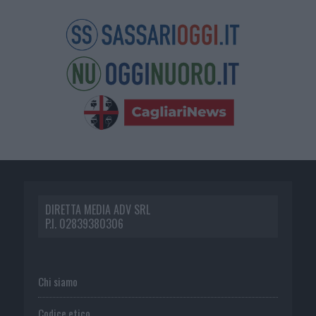
DIRETTA MEDIA ADV SRL
P.I. 02839380306
Chi siamo
Codice etico