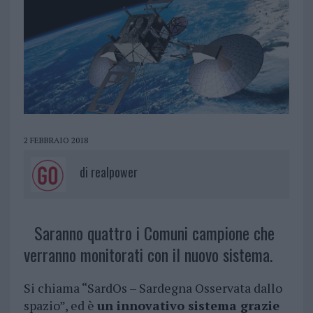
2 FEBBRAIO 2018
di
realpower
Saranno quattro i Comuni campione che
verranno monitorati con il nuovo sistema.
Si chiama “SardOs – Sardegna Osservata dallo
spazio”, ed è
un innovativo sistema grazie