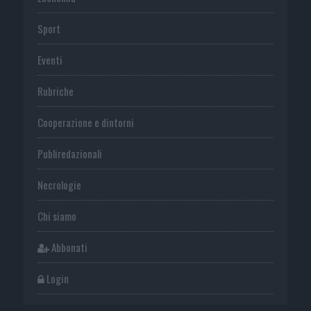
Sport
Eventi
Rubriche
Cooperazione e dintorni
Publiredazionali
Necrologie
Chi siamo
Abbonati
Login