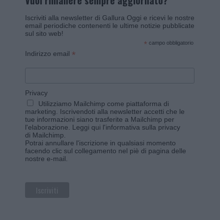
Vuoi rimanere sempre aggiornato?
Iscriviti alla newsletter di Gallura Oggi e ricevi le nostre
email periodiche contenenti le ultime notizie pubblicate
sul sito web!
*
campo obbligatorio
*
Indirizzo email
Privacy
Utilizziamo Mailchimp come piattaforma di
marketing. Iscrivendoti alla newsletter accetti che le
tue informazioni siano trasferite a Mailchimp per
l'elaborazione.
Leggi qui l'informativa sulla privacy
di Mailchimp
.
Potrai annullare l'iscrizione in qualsiasi momento
facendo clic sul collegamento nel piè di pagina delle
nostre e-mail.