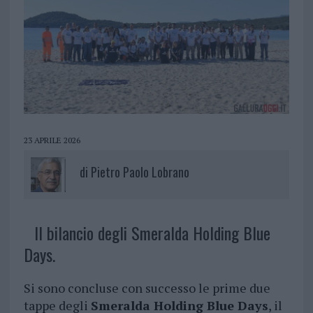
23 APRILE 2026
di
Pietro Paolo Lobrano
Il bilancio degli Smeralda Holding Blue
Days.
Si sono concluse con successo le prime due
tappe degli
Smeralda Holding Blue Days
, il