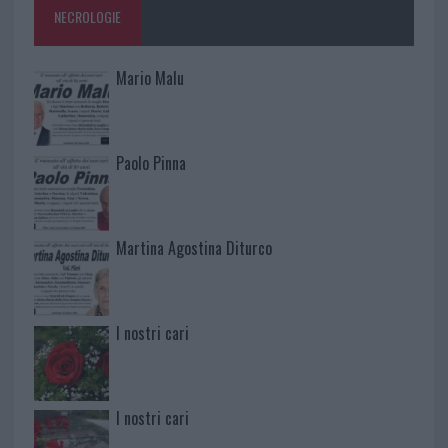
NECROLOGIE
Mario Malu
Paolo Pinna
Martina Agostina Diturco
I nostri cari
I nostri cari