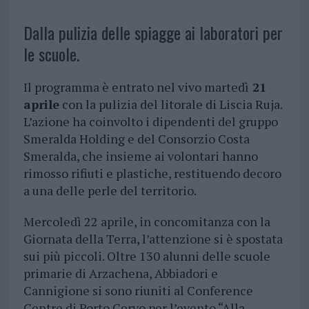
Dalla pulizia delle spiagge ai laboratori per
le scuole.
Il programma è entrato nel vivo martedì
21
aprile
con la pulizia del litorale di Liscia Ruja.
L’azione ha coinvolto i dipendenti del gruppo
Smeralda Holding e del Consorzio Costa
Smeralda, che insieme ai volontari hanno
rimosso rifiuti e plastiche, restituendo decoro
a una delle perle del territorio.
Mercoledì 22 aprile, in concomitanza con la
Giornata della Terra, l’attenzione si è spostata
sui più piccoli. Oltre 130 alunni delle scuole
primarie di Arzachena, Abbiadori e
Cannigione si sono riuniti al Conference
Centre di Porto Cervo per l’evento “Alla