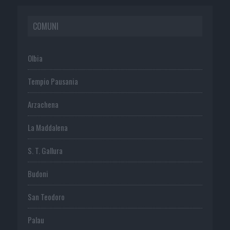
COMUNI
Olbia
Tempio Pausania
Arzachena
La Maddalena
S. T. Gallura
Budoni
San Teodoro
Palau