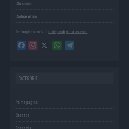
Chi siamo
Codice etico
Immagini stock di
it.depositphotos.com
CATEGORIE
Prima pagina
Cronaca
Economia