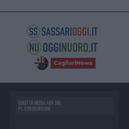
DIRETTA MEDIA ADV SRL
P.I. 02839380306