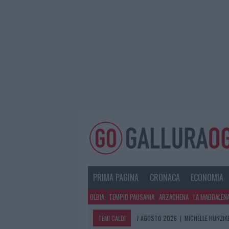
PRIMA PAGINA
CRONACA
ECONOMIA
OLBIA
TEMPIO PAUSANIA
ARZACHENA
LA MADDALEN
TEMI CALDI
7 AGOSTO 2026
|
MICHELLE HUNZIKE