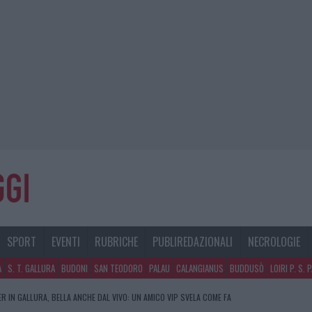
SPORT
EVENTI
RUBRICHE
PUBLIREDAZIONALI
NECROLOGIE
A
S. T. GALLURA
BUDONI
SAN TEODORO
PALAU
CALANGIANUS
BUDDUSÒ
LOIRI P. S. 
R IN GALLURA, BELLA ANCHE DAL VIVO: UN AMICO VIP SVELA COME FA