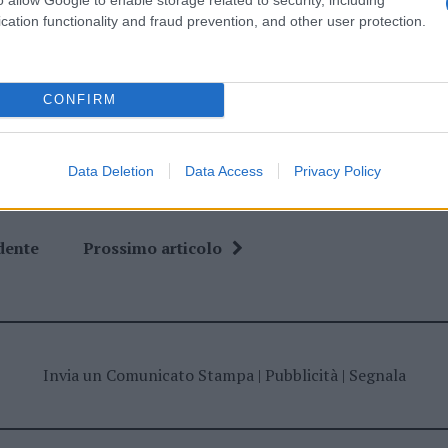
cation functionality and fraud prevention, and other user protection.
ime news da
Google News
CONFIRM
Data Deletion
Data Access
Privacy Policy
dente
Prossimo articolo
Invia un Comunicato Stampa
|
Pubblicità
|
Segnala