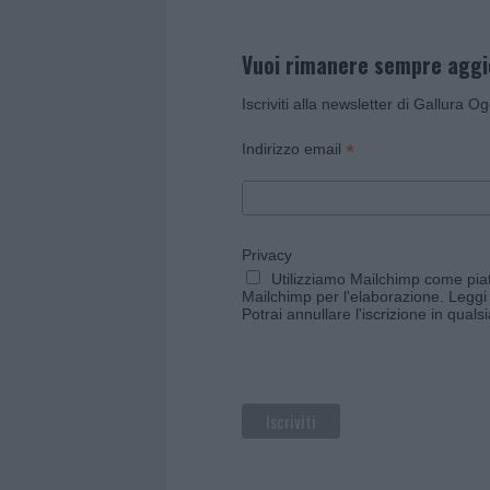
Vuoi rimanere sempre agg
Iscriviti alla newsletter di Gallura O
*
Indirizzo email
Privacy
Utilizziamo Mailchimp come piatt
Mailchimp per l'elaborazione.
Leggi 
Potrai annullare l'iscrizione in qual