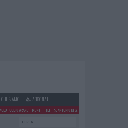
CHI SIAMO
ABBONATI
PAOLO
GOLFO ARANCI
MONTI
TELTI
S. ANTONIO DI G.