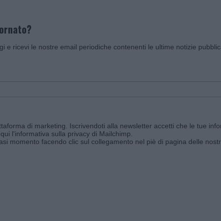
iornato?
ggi e ricevi le nostre email periodiche contenenti le ultime notizie pubbli
aforma di marketing. Iscrivendoti alla newsletter accetti che le tue info
qui l'informativa sulla privacy di Mailchimp
.
siasi momento facendo clic sul collegamento nel piè di pagina delle nostr