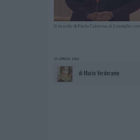
Il ricordo di Paolo Calaresu al Consiglio co
23 APRILE 2026
di
Maria Verderame