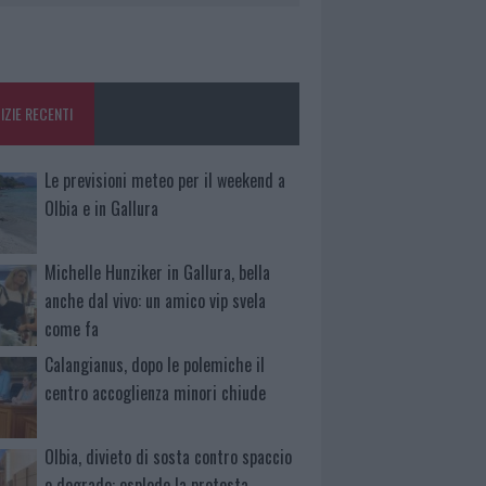
IZIE RECENTI
Le previsioni meteo per il weekend a
Olbia e in Gallura
Michelle Hunziker in Gallura, bella
anche dal vivo: un amico vip svela
come fa
Calangianus, dopo le polemiche il
centro accoglienza minori chiude
Olbia, divieto di sosta contro spaccio
e degrado: esplode la protesta