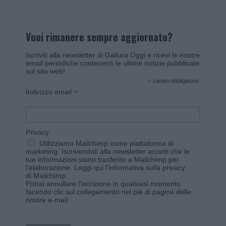
Vuoi rimanere sempre aggiornato?
Iscriviti alla newsletter di Gallura Oggi e ricevi le nostre
email periodiche contenenti le ultime notizie pubblicate
sul sito web!
*
campo obbligatorio
*
Indirizzo email
Privacy
Utilizziamo Mailchimp come piattaforma di
marketing. Iscrivendoti alla newsletter accetti che le
tue informazioni siano trasferite a Mailchimp per
l'elaborazione.
Leggi qui l'informativa sulla privacy
di Mailchimp
.
Potrai annullare l'iscrizione in qualsiasi momento
facendo clic sul collegamento nel piè di pagina delle
nostre e-mail.