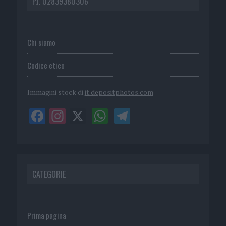
P.I. 02839380306
Chi siamo
Codice etico
Immagini stock di
it.depositphotos.com
CATEGORIE
Prima pagina