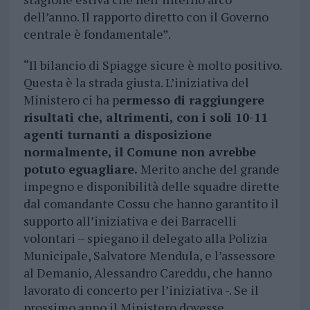
dell’anno. Il rapporto diretto con il Governo
centrale è fondamentale”.
“Il bilancio di Spiagge sicure è molto positivo.
Questa è la strada giusta. L’iniziativa del
Ministero ci ha p
ermesso di raggiungere
risultati che, altrimenti, con i soli 10-11
agenti turnanti a disposizione
normalmente, il Comune non avrebbe
potuto eguagliare.
Merito anche del grande
impegno e disponibilità delle squadre dirette
dal comandante Cossu che hanno garantito il
supporto all’iniziativa e dei Barracelli
volontari – spiegano il delegato alla Polizia
Municipale, Salvatore Mendula, e l’assessore
al Demanio, Alessandro Careddu, che hanno
lavorato di concerto per l’iniziativa -. Se il
prossimo anno il Ministero dovesse