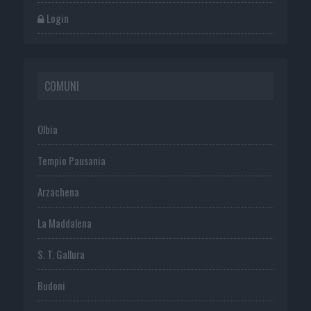
Login
COMUNI
Olbia
Tempio Pausania
Arzachena
La Maddalena
S. T. Gallura
Budoni