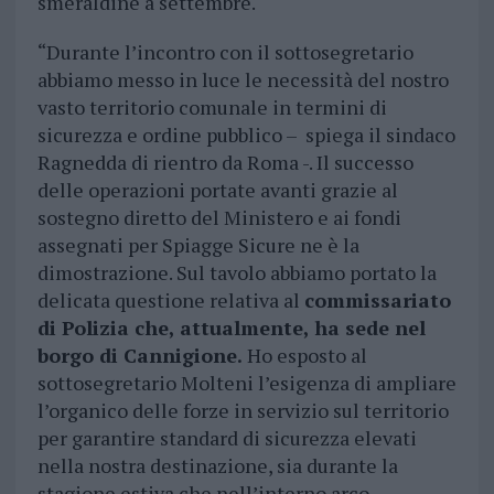
smeraldine a settembre.
“Durante l’incontro con il sottosegretario
abbiamo messo in luce le necessità del nostro
vasto territorio comunale in termini di
sicurezza e ordine pubblico – spiega il sindaco
Ragnedda di rientro da Roma -. Il successo
delle operazioni portate avanti grazie al
sostegno diretto del Ministero e ai fondi
assegnati per Spiagge Sicure ne è la
dimostrazione. Sul tavolo abbiamo portato la
delicata questione relativa al
commissariato
di Polizia che, attualmente, ha sede nel
borgo di Cannigione.
Ho esposto al
sottosegretario Molteni l’esigenza di ampliare
l’organico delle forze in servizio sul territorio
per garantire standard di sicurezza elevati
nella nostra destinazione, sia durante la
stagione estiva che nell’interno arco