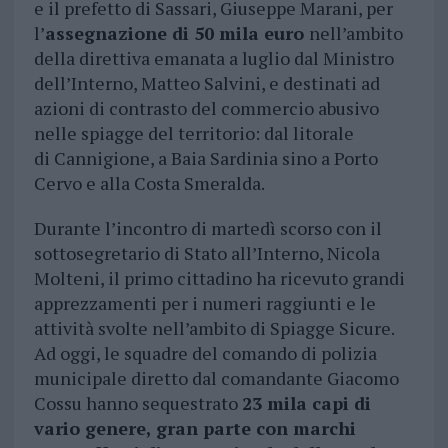
e il prefetto di Sassari, Giuseppe Marani, per
l’
assegnazione di 50 mila euro
nell’ambito
della direttiva emanata a luglio dal Ministro
dell’Interno, Matteo Salvini, e destinati ad
azioni di contrasto del commercio abusivo
nelle spiagge del territorio: dal litorale
di Cannigione, a Baia Sardinia sino a Porto
Cervo e alla Costa Smeralda.
Durante l’incontro di martedì scorso con il
sottosegretario di Stato all’Interno, Nicola
Molteni, il primo cittadino ha ricevuto grandi
apprezzamenti per i numeri raggiunti e le
attività svolte nell’ambito di Spiagge Sicure.
Ad oggi, le squadre del comando di polizia
municipale diretto dal comandante Giacomo
Cossu hanno sequestrato
23 mila capi di
vario genere, gran parte con marchi