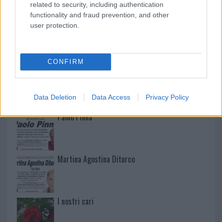
related to security, including authentication
functionality and fraud prevention, and other
user protection.
NECROLOGIE
CONFIRM
Mario Malu
Data Deletion
Data Access
Privacy Policy
Paolo Pinna
Martina Agostina Diturco
I nostri cari