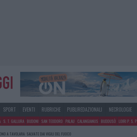
SPORT
EVENTI
RUBRICHE
PUBLIREDAZIONALI
NECROLOGIE
A
S. T. GALLURA
BUDONI
SAN TEODORO
PALAU
CALANGIANUS
BUDDUSÒ
LOIRI P. S. 
NO A TAVOLARA: SALVATE DAI VIGILI DEL FUOCO