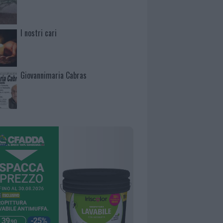
I nostri cari
Giovannimaria Cabras