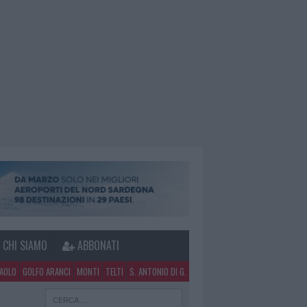
CHI SIAMO
ABBONATI
PAOLO
GOLFO ARANCI
MONTI
TELTI
S. ANTONIO DI G.