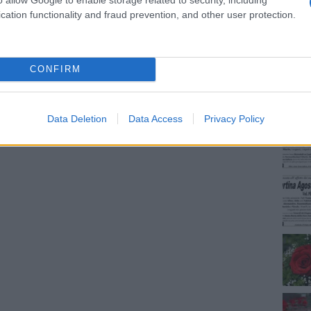
cation functionality and fraud prevention, and other user protection.
NEC
CONFIRM
dente
Prossimo articolo
Data Deletion
Data Access
Privacy Policy