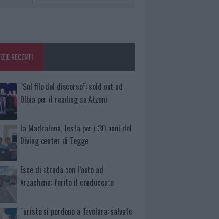
IZIE RECENTI
“Sul filo del discorso”: sold out ad
Olbia per il reading su Atzeni
La Maddalena, festa per i 30 anni del
Diving center di Tegge
Esce di strada con l’auto ad
Arzachena: ferito il conducente
Turiste si perdono a Tavolara: salvate