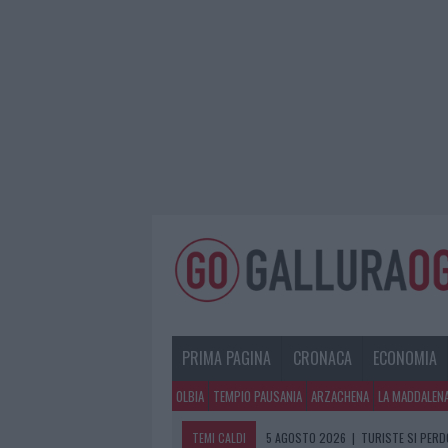
PRIMA PAGINA
CRONACA
ECONOMIA
OLBIA
TEMPIO PAUSANIA
ARZACHENA
LA MADDALEN
TEMI CALDI
5 AGOSTO 2026
|
TURISTE SI PERDO