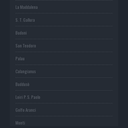
La Maddalena
S. T. Gallura
Budoni
San Teodoro
Palau
Calangianus
Buddusò
Loiri P. S. Paolo
Golfo Aranci
Monti