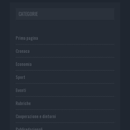
CATEGORIE
Prima pagina
Cronaca
Economia
Sport
Eventi
Rubriche
Cooperazione e dintorni
Publiredazionali