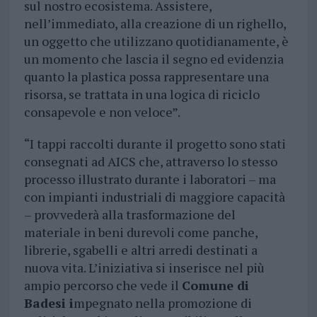
sul nostro ecosistema. Assistere,
nell’immediato, alla creazione di un righello,
un oggetto che utilizzano quotidianamente, è
un momento che lascia il segno ed evidenzia
quanto la plastica possa rappresentare una
risorsa, se trattata in una logica di riciclo
consapevole e non veloce”.
“I tappi raccolti durante il progetto sono stati
consegnati ad AICS che, attraverso lo stesso
processo illustrato durante i laboratori – ma
con impianti industriali di maggiore capacità
– provvederà alla trasformazione del
materiale in beni durevoli come panche,
librerie, sgabelli e altri arredi destinati a
nuova vita. L’iniziativa si inserisce nel più
ampio percorso che vede il
Comune di
Badesi i
mpegnato nella promozione di