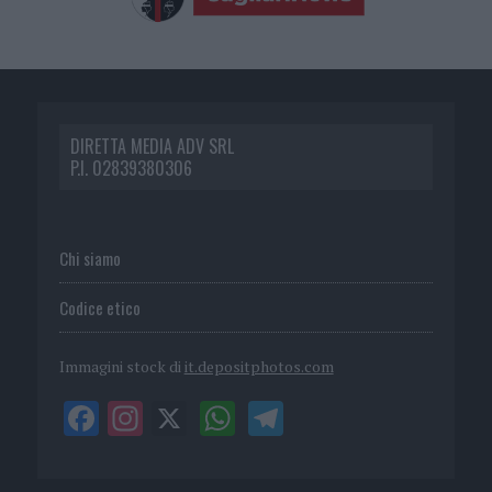
DIRETTA MEDIA ADV SRL
P.I. 02839380306
Chi siamo
Codice etico
Immagini stock di
it.depositphotos.com