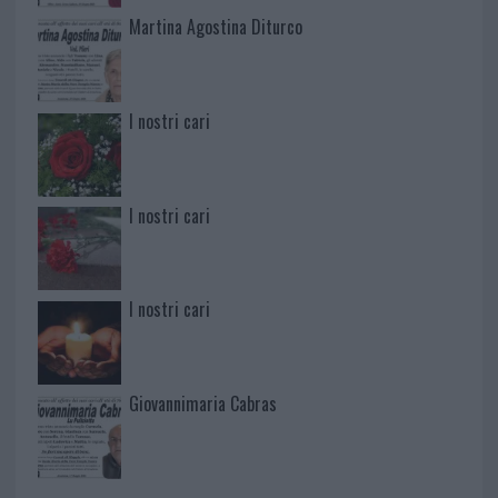
Martina Agostina Diturco
I nostri cari
I nostri cari
I nostri cari
Giovannimaria Cabras