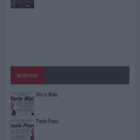
NECROLOGIE
Mario Malu
Paolo Pinna