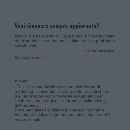
Vuoi rimanere sempre aggiornato?
Iscriviti alla newsletter di Gallura Oggi e ricevi le nostre
email periodiche contenenti le ultime notizie pubblicate
sul sito web!
*
campo obbligatorio
*
Indirizzo email
Privacy
Utilizziamo Mailchimp come piattaforma di
marketing. Iscrivendoti alla newsletter accetti che le
tue informazioni siano trasferite a Mailchimp per
l'elaborazione.
Leggi qui l'informativa sulla privacy
di Mailchimp
.
Potrai annullare l'iscrizione in qualsiasi momento
facendo clic sul collegamento nel piè di pagina delle
nostre e-mail.