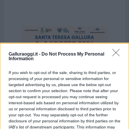
Galluraoggi.it -
Do Not Process My Personal
Information
If you wish to opt-out of the sale, sharing to third parties, or
processing of your personal or sensitive information for
targeted advertising by us, please use the below opt-out
section to confirm your selection. Please note that after your
opt-out request is processed you may continue seeing
interest-based ads based on personal information utilized by
us or personal information disclosed to third parties prior to
Vuoi rimuovere le pubblicità nazionali?
your opt-out. You may separately opt-out of the further
disclosure of your personal information by third parties on the
IAB’s list of downstream participants. This information may
Puoi abbonarti a
soli € 1,10 al mese