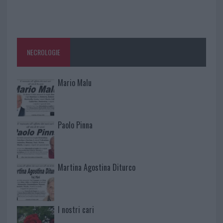
NECROLOGIE
Mario Malu
Paolo Pinna
Martina Agostina Diturco
I nostri cari