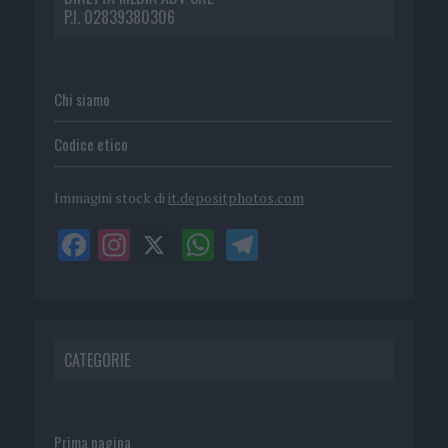
P.I. 02839380306
Chi siamo
Codice etico
Immagini stock di
it.depositphotos.com
CATEGORIE
Prima pagina