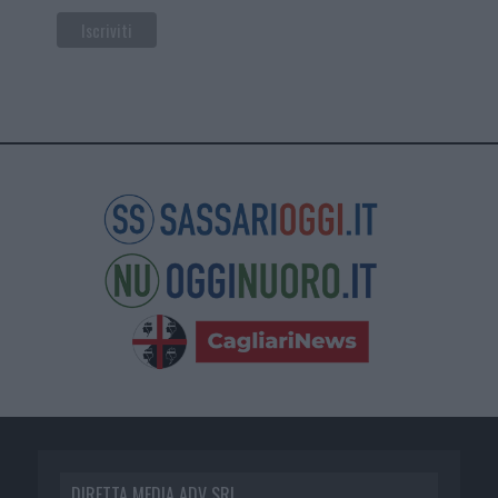
DIRETTA MEDIA ADV SRL