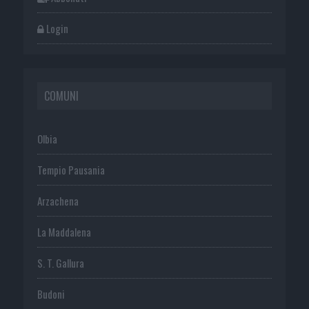
Login
COMUNI
Olbia
Tempio Pausania
Arzachena
La Maddalena
S. T. Gallura
Budoni