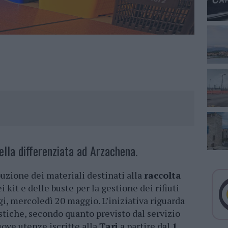
della differenziata ad Arzachena.
buzione dei materiali destinati alla
raccolta
i kit e delle buste per la gestione dei rifiuti
gi, mercoledì 20 maggio. L’iniziativa riguarda
tiche, secondo quanto previsto dal servizio
uove utenze iscritte alla
Tari
a partire dal
1