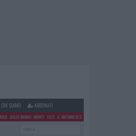
CHI SIAMO
ABBONATI
PAOLO
GOLFO ARANCI
MONTI
TELTI
S. ANTONIO DI G.