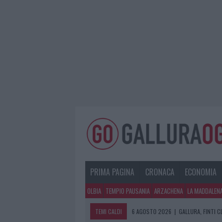
PRIMA PAGINA
CRONACA
ECONOMIA
OLBIA
TEMPIO PAUSANIA
ARZACHENA
LA MADDALEN
TEMI CALDI
6 AGOSTO 2026
|
GALLURA, FINTI 
6 AGOSTO 2026
|
METEO OLBIA 7 A