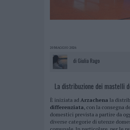
20 MAGGIO 2026
di
Giulia Rago
La distribuzione dei mastelli 
È iniziata ad
Arzachena
la distri
differenziata
, con la consegna de
domestici prevista a partire da og
diverse categorie di utenze domes
comunale. In particolare, per le n