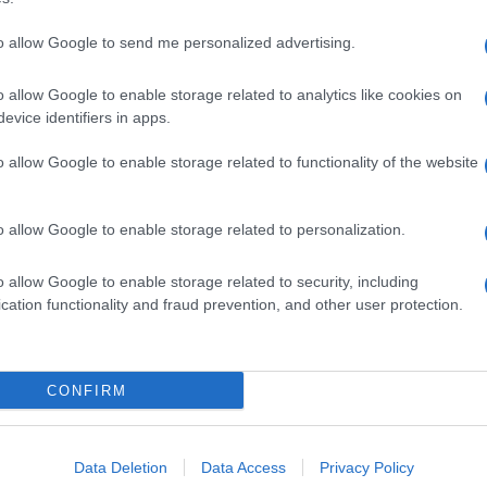
dente
Prossimo articolo
to allow Google to send me personalized advertising.
o allow Google to enable storage related to analytics like cookies on
evice identifiers in apps.
o allow Google to enable storage related to functionality of the website
o allow Google to enable storage related to personalization.
o allow Google to enable storage related to security, including
cation functionality and fraud prevention, and other user protection.
Invia un Comunicato Stampa
|
Pubblicità
|
Segnala
CONFIRM
iornato?
Data Deletion
Data Access
Privacy Policy