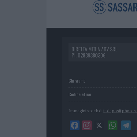
DIRETTA MEDIA ADV SRL
P.I. 02839380306
Chi siamo
Codice etico
Immagini stock di
it.depositphotos