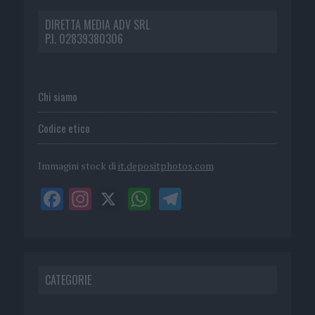
DIRETTA MEDIA ADV SRL
P.I. 02839380306
Chi siamo
Codice etico
Immagini stock di
it.depositphotos.com
CATEGORIE