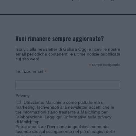
Vuoi rimanere sempre aggiornato?
Iscriviti alla newsletter di Gallura Oggi e ricevi le nostre
email periodiche contenenti le ultime notizie pubblicate
sul sito web!
*
campo obbligatorio
*
Indirizzo email
Privacy
Utilizziamo Mailchimp come piattaforma di
marketing. Iscrivendoti alla newsletter accetti che le
tue informazioni siano trasferite a Mailchimp per
l'elaborazione.
Leggi qui l'informativa sulla privacy
di Mailchimp
.
Potrai annullare l'iscrizione in qualsiasi momento
facendo clic sul collegamento nel piè di pagina delle