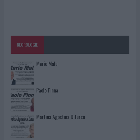
NECROLOGIE
Mario Malu
Paolo Pinna
Martina Agostina Diturco