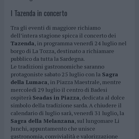
I Tazenda in concerto
Tra gli eventi di maggiore richiamo
dell’intera stagione spicca il concerto dei
Tazenda
, in programma venerdì 24 luglio nel
borgo di La Tozza, destinato a richiamare
pubblico da tutta la Sardegna.
Le tradizioni gastronomiche saranno
protagoniste sabato 25 luglio con la
Sagra
della Lumaca
, in Piazza Maestrale, mentre
mercoledì 29 luglio il centro di Badesi
ospiterà
Seadas in Piazza
, dedicata al dolce
simbolo della tradizione sarda. A chiudere il
calendario di luglio sarà, venerdì 31 luglio, la
Sagra della Melanzana
, sul lungomare Li
Junchi, appuntamento che unisce
gastronomia, convivialità e valorizzazione