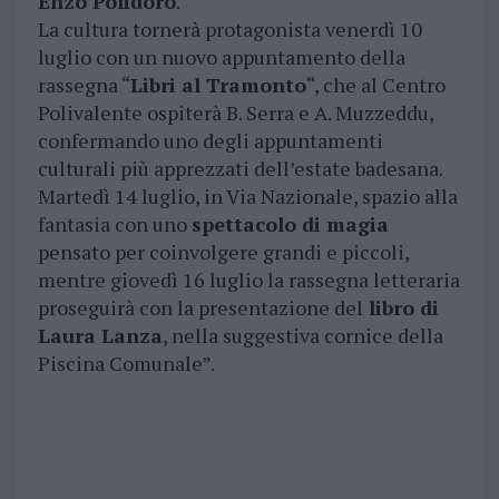
Enzo Polidoro
.
La cultura tornerà protagonista venerdì 10
luglio con un nuovo appuntamento della
rassegna “
Libri al Tramonto
“, che al Centro
Polivalente ospiterà B. Serra e A. Muzzeddu,
confermando uno degli appuntamenti
culturali più apprezzati dell’estate badesana.
Martedì 14 luglio, in Via Nazionale, spazio alla
fantasia con uno
spettacolo di magia
pensato per coinvolgere grandi e piccoli,
mentre giovedì 16 luglio la rassegna letteraria
proseguirà con la presentazione del
libro di
Laura Lanza
, nella suggestiva cornice della
Piscina Comunale”.