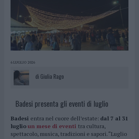
6 LUGLIO 2026
di
Giulia Rago
Badesi presenta gli eventi di luglio
Badesi
entra nel cuore dell’estate:
dal 7 al 31
luglio
un mese di eventi
tra cultura,
spettacolo, musica, tradizioni e sapori. “Luglio