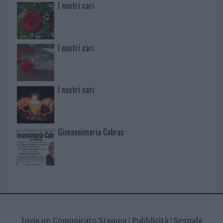
I nostri cari
I nostri cari
I nostri cari
Giovannimaria Cabras
Invia un Comunicato Stampa
|
Pubblicità
|
Segnala