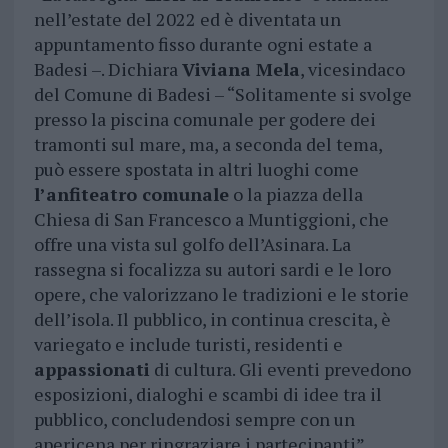
nell’estate del 2022 ed è diventata un
appuntamento fisso durante ogni estate a
Badesi –. Dichiara
Viviana Mela
, vicesindaco
del Comune di Badesi – “Solitamente si svolge
presso la piscina comunale per godere dei
tramonti sul mare, ma, a seconda del tema,
può essere spostata in altri luoghi come
l’anfiteatro comunale
o la piazza della
Chiesa di San Francesco a Muntiggioni, che
offre una vista sul golfo dell’Asinara. La
rassegna si focalizza su autori sardi e le loro
opere, che valorizzano le tradizioni e le storie
dell’isola. Il pubblico, in continua crescita, è
variegato e include turisti, residenti e
appassionati
di cultura. Gli eventi prevedono
esposizioni, dialoghi e scambi di idee tra il
pubblico, concludendosi sempre con un
apericena per ringraziare i partecipanti”.