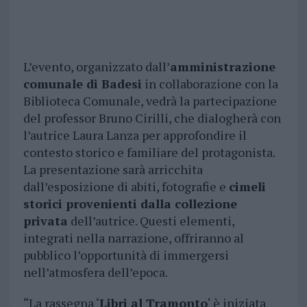
L’evento, organizzato dall’
amministrazione
comunale di Badesi
in collaborazione con la
Biblioteca Comunale, vedrà la partecipazione
del professor Bruno Cirilli, che dialogherà con
l’autrice Laura Lanza per approfondire il
contesto storico e familiare del protagonista.
La presentazione sarà arricchita
dall’esposizione di abiti, fotografie e
cimeli
storici provenienti dalla collezione
privata
dell’autrice. Questi elementi,
integrati nella narrazione, offriranno al
pubblico l’opportunità di immergersi
nell’atmosfera dell’epoca.
“La rassegna ‘
Libri al Tramonto
‘ è iniziata