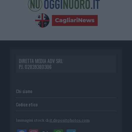
DIRETTA MEDIA ADV SRL
P.I. 02839380306
Chi siamo
Codice etico
Immagini stock di
it.depositphotos.com