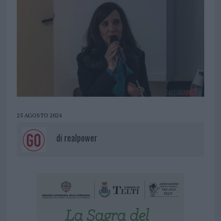
25 AGOSTO 2024
di
realpower