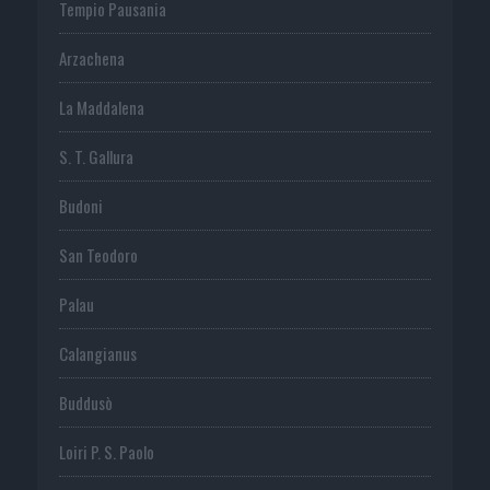
Tempio Pausania
Arzachena
La Maddalena
S. T. Gallura
Budoni
San Teodoro
Palau
Calangianus
Buddusò
Loiri P. S. Paolo