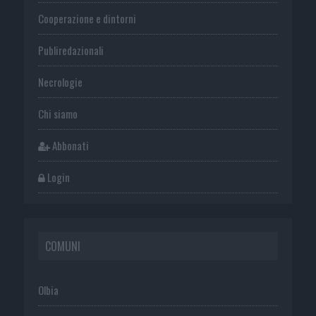
Cooperazione e dintorni
Publiredazionali
Necrologie
Chi siamo
Abbonati
Login
COMUNI
Olbia