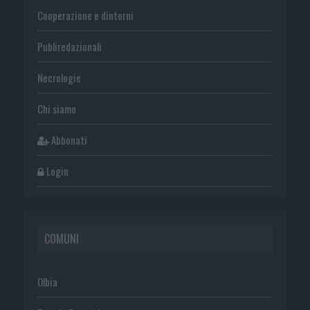
Cooperazione e dintorni
Publiredazionali
Necrologie
Chi siamo
Abbonati
Login
COMUNI
Olbia