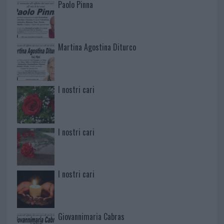
Paolo Pinna
Martina Agostina Diturco
I nostri cari
I nostri cari
I nostri cari
Giovannimaria Cabras