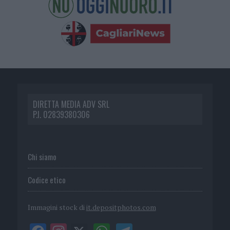
DIRETTA MEDIA ADV SRL
P.I. 02839380306
Chi siamo
Codice etico
Immagini stock di
it.depositphotos.com