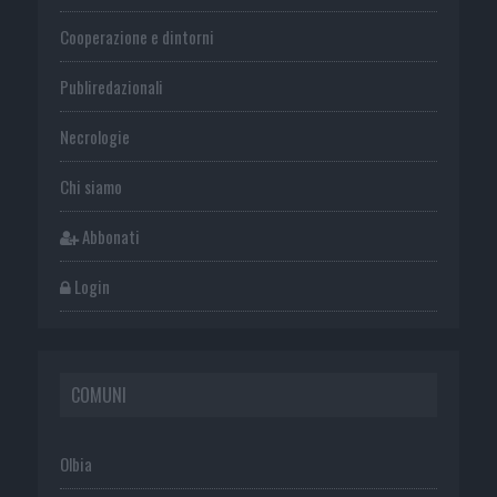
Cooperazione e dintorni
Publiredazionali
Necrologie
Chi siamo
Abbonati
Login
COMUNI
Olbia