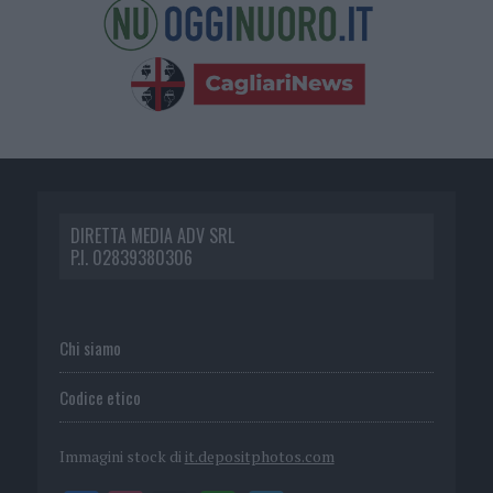
DIRETTA MEDIA ADV SRL
P.I. 02839380306
Chi siamo
Codice etico
Immagini stock di
it.depositphotos.com