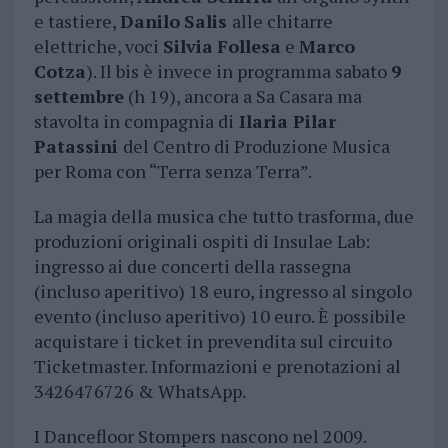
e tastiere,
Danilo
Salis
alle chitarre
elettriche, voci
Silvia
Follesa
e
Marco
Cotza
). Il bis è invece in programma sabato
9
settembre
(h 19), ancora a Sa Casara ma
stavolta in compagnia di
Ilaria Pilar
Patassini
del Centro di Produzione Musica
per Roma con “Terra senza Terra”.
La magia della musica che tutto trasforma, due
produzioni originali ospiti di Insulae Lab:
ingresso ai due concerti della rassegna
(incluso aperitivo) 18 euro, ingresso al singolo
evento (incluso aperitivo) 10 euro. È possibile
acquistare i ticket in prevendita sul circuito
Ticketmaster. Informazioni e prenotazioni al
3426476726 & WhatsApp.
I Dancefloor Stompers nascono nel 2009.