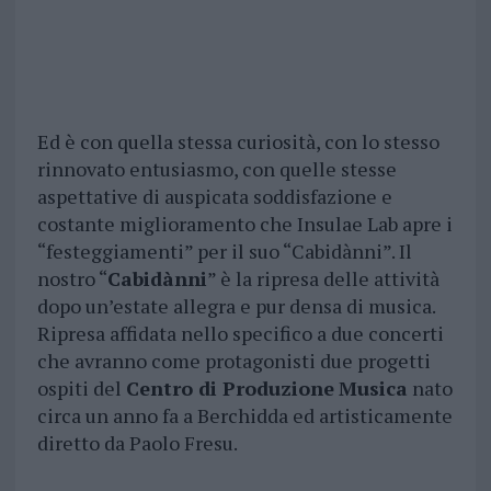
Ed è con quella stessa curiosità, con lo stesso
rinnovato entusiasmo, con quelle stesse
aspettative di auspicata soddisfazione e
costante miglioramento che Insulae Lab apre i
“festeggiamenti” per il suo “Cabidànni”. Il
nostro “
Cabidànni
” è la ripresa delle attività
dopo un’estate allegra e pur densa di musica.
Ripresa affidata nello specifico a due concerti
che avranno come protagonisti due progetti
ospiti del
Centro di Produzione
Musica
nato
circa un anno fa a Berchidda ed artisticamente
diretto da Paolo Fresu.