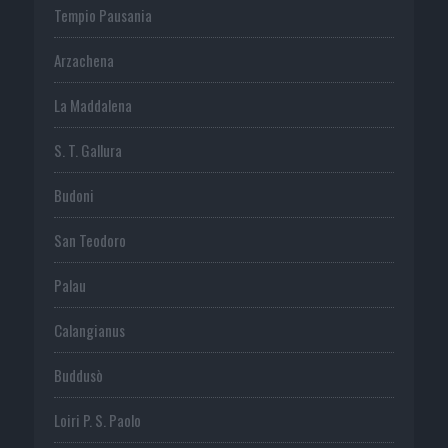
Tempio Pausania
Arzachena
La Maddalena
S. T. Gallura
Budoni
San Teodoro
Palau
Calangianus
Buddusò
Loiri P. S. Paolo