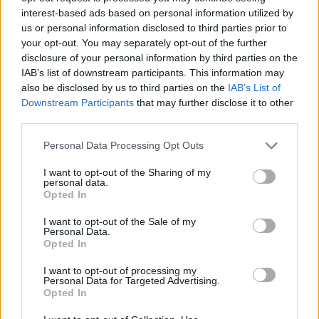
interest-based ads based on personal information utilized by
us or personal information disclosed to third parties prior to
your opt-out. You may separately opt-out of the further
disclosure of your personal information by third parties on the
IAB’s list of downstream participants. This information may
also be disclosed by us to third parties on the
IAB’s List of
Downstream Participants
that may further disclose it to other
third parties.
Please note that this website/app uses one or more Google
Personal Data Processing Opt Outs
services and may gather and store information including but
not limited to your visit or usage behaviour. You may click to
I want to opt-out of the Sharing of my
personal data.
grant or deny consent to Google and its third-party tags to
Opted In
use your data for below specified purposes in below Google
consent section.
I want to opt-out of the Sale of my
Personal Data.
Opted In
I want to opt-out of processing my
Personal Data for Targeted Advertising.
Opted In