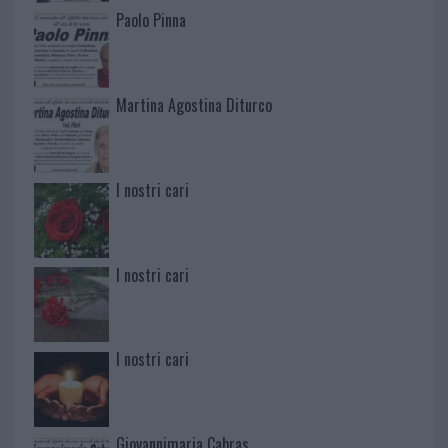
Paolo Pinna
Martina Agostina Diturco
I nostri cari
I nostri cari
I nostri cari
Giovannimaria Cabras