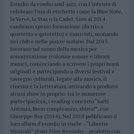
Esordio da combo soul-jazz, con l’intento di
celebrare l’era di etichette come la Blue Note,
la Verve, la Stax o la Cadet. Sino al 2014
cambiano spesso formazione (da trio a
quartetto o quintetto) e musicisti, suonando
nei club e nelle piazze isolane. Dal 2013
lavorano sul suono della musica per
sonorizzazione (colonne sonore e library
music), cominciando a scrivere i propri brani
originali e partecipando a diversi festival e
rassegne culturali, legate alla musica, il
cinema e la letteratura, arrivando a produrre
alcuni show in proprio: tra le numerose
partecipazioni, i reading-concerto “Sarti
Antonio, Buon compleanno, sbirro!”, con
Giuseppe Boy (2014), Nel 2018 pubblicano il
loro album d’esordio in vinile – “Librerie
Musicali” (Four Flies Records) – prodotto con