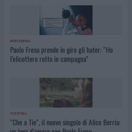
BERCHIDDA
Paolo Fresu prende in giro gli hater: “Ho
l’elicottero rotto in campagna”
CULTURA
“Che a Tie”, il nuovo singolo di Alice Berria:
un inno d’amore con Paolo Fresu