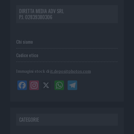
DIRETTA MEDIA ADV SRL
P.I. 02839380306
Chi siamo
Codice etico
Immagini stock di
it.depositphotos.com
CATEGORIE