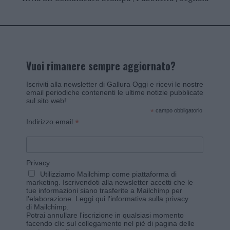
Vuoi rimanere sempre aggiornato?
Iscriviti alla newsletter di Gallura Oggi e ricevi le nostre
email periodiche contenenti le ultime notizie pubblicate
sul sito web!
*
campo obbligatorio
*
Indirizzo email
Privacy
Utilizziamo Mailchimp come piattaforma di
marketing. Iscrivendoti alla newsletter accetti che le
tue informazioni siano trasferite a Mailchimp per
l'elaborazione.
Leggi qui l'informativa sulla privacy
di Mailchimp
.
Potrai annullare l'iscrizione in qualsiasi momento
facendo clic sul collegamento nel piè di pagina delle