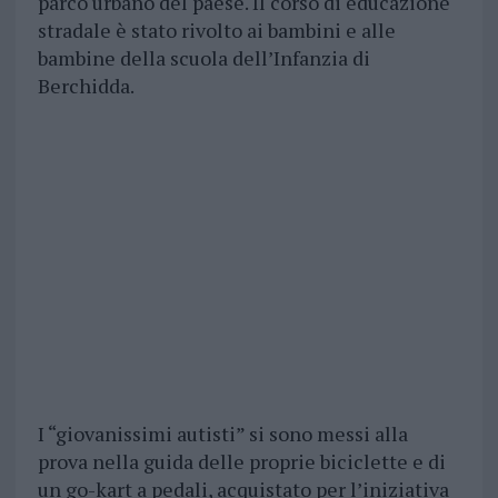
parco urbano del paese. Il corso di educazione
stradale è stato rivolto ai bambini e alle
bambine della scuola dell’Infanzia di
Berchidda.
I “giovanissimi autisti” si sono messi alla
prova nella guida delle proprie biciclette e di
un go-kart a pedali, acquistato per l’iniziativa