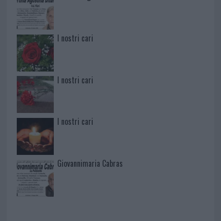
I nostri cari
I nostri cari
I nostri cari
Giovannimaria Cabras