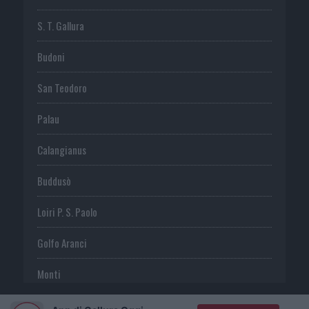
S. T. Gallura
Budoni
San Teodoro
Palau
Calangianus
Buddusò
Loiri P. S. Paolo
Golfo Aranci
Monti
Telti