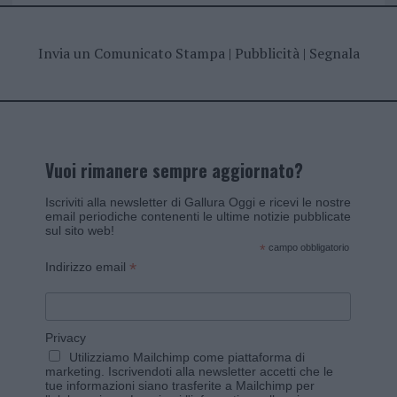
Invia un Comunicato Stampa
|
Pubblicità
|
Segnala
Vuoi rimanere sempre aggiornato?
Iscriviti alla newsletter di Gallura Oggi e ricevi le nostre
email periodiche contenenti le ultime notizie pubblicate
sul sito web!
*
campo obbligatorio
*
Indirizzo email
Privacy
Utilizziamo Mailchimp come piattaforma di
marketing. Iscrivendoti alla newsletter accetti che le
tue informazioni siano trasferite a Mailchimp per