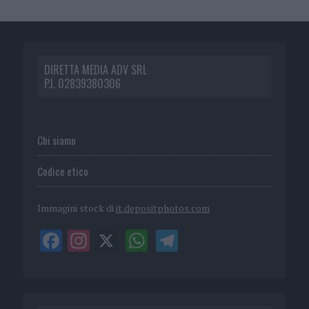
DIRETTA MEDIA ADV SRL
P.I. 02839380306
Chi siamo
Codice etico
Immagini stock di
it.depositphotos.com