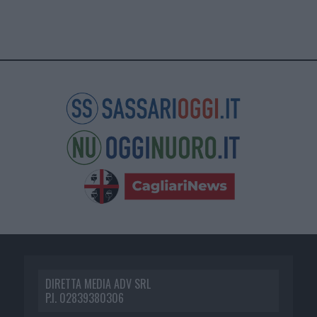
DIRETTA MEDIA ADV SRL
P.I. 02839380306