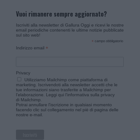
Vuoi rimanere sempre aggiornato?
Iscriviti alla newsletter di Gallura Oggi e ricevi le nostre
email periodiche contenenti le ultime notizie pubblicate
sul sito web!
*
campo obbligatorio
*
Indirizzo email
Privacy
Utilizziamo Mailchimp come piattaforma di
marketing. Iscrivendoti alla newsletter accetti che le
tue informazioni siano trasferite a Mailchimp per
l'elaborazione.
Leggi qui l'informativa sulla privacy
di Mailchimp
.
Potrai annullare l'iscrizione in qualsiasi momento
facendo clic sul collegamento nel piè di pagina delle
nostre e-mail.