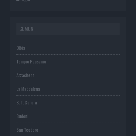
COMUNI
Olbia
Tempio Pausania
Arzachena
La Maddalena
S. T. Gallura
Budoni
San Teodoro