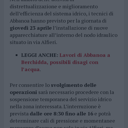
distrettualizzazione e miglioramento
dell’efficienza del sistema idrico, i tecnici di
Abbanoa hanno previsto per la giornata di
giovedì 23 aprile
l’installazione di nuove
apparecchiature all’interno del nodo idraulico
situato in via Alfieri.
LEGGI ANCHE:
Lavori di Abbanoa a
Berchidda, possibili disagi con
l’acqua
.
Per consentire lo
svolgimento delle
operazioni
sarà necessario procedere con la
sospensione temporanea del servizio idrico
nella zona interessata. L’interruzione è
prevista
dalle ore 8:30 fino alle 16
e potrà
determinare cali di pressione e momentanee
mancanze d’acqua non solo in via Alfieri, ma