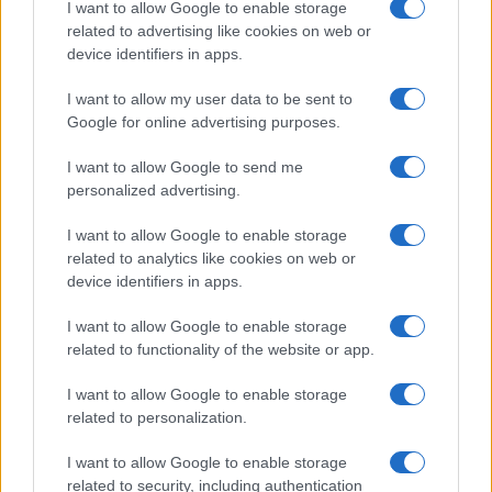
I want to allow Google to enable storage
related to advertising like cookies on web or
device identifiers in apps.
NECROLOGIE
I want to allow my user data to be sent to
Google for online advertising purposes.
Mario Malu
I want to allow Google to send me
personalized advertising.
Paolo Pinna
I want to allow Google to enable storage
related to analytics like cookies on web or
device identifiers in apps.
Martina Agostina Diturco
I want to allow Google to enable storage
related to functionality of the website or app.
I want to allow Google to enable storage
I nostri cari
related to personalization.
I want to allow Google to enable storage
related to security, including authentication