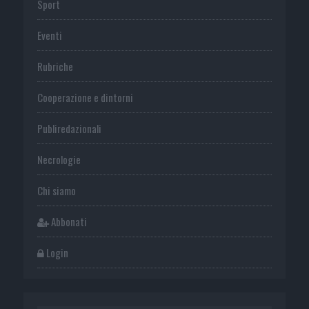
Sport
Eventi
Rubriche
Cooperazione e dintorni
Publiredazionali
Necrologie
Chi siamo
Abbonati
Login