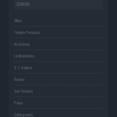
COMUNI
Olbia
Tempio Pausania
Arzachena
La Maddalena
S. T. Gallura
Budoni
San Teodoro
Palau
Calangianus