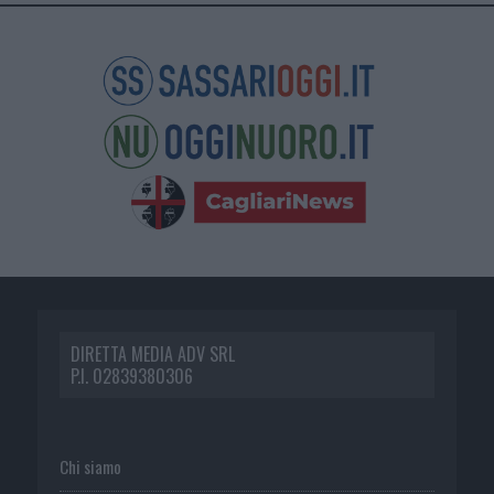
DIRETTA MEDIA ADV SRL
P.I. 02839380306
Chi siamo