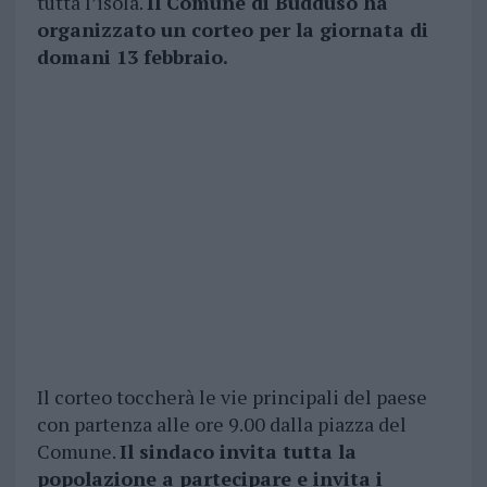
tutta l’isola.
Il Comune di Buddusò ha
organizzato un corteo per la giornata di
domani 13 febbraio.
Il corteo toccherà le vie principali del paese
con partenza alle ore 9.00 dalla piazza del
Comune.
Il sindaco invita tutta la
popolazione a partecipare e invita i