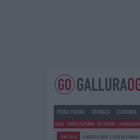
PRIMA PAGINA
CRONACA
ECONOMIA
OLBIA
TEMPIO PAUSANIA
ARZACHENA
LA MADDALEN
TEMI CALDI
5 AGOSTO 2026
|
ESCE DI STRADA 