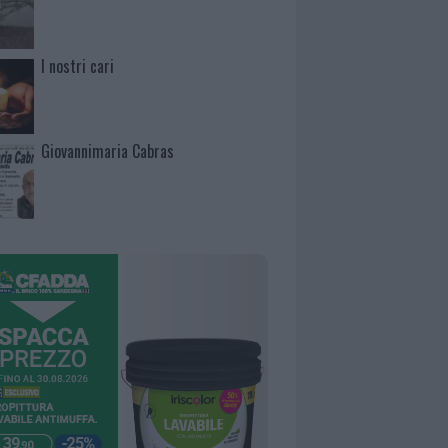
I nostri cari
Giovannimaria Cabras