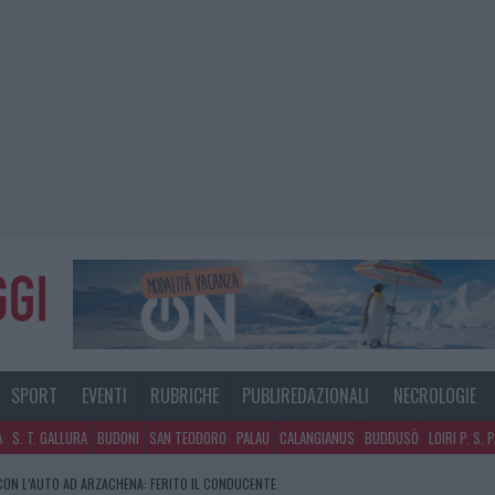
SPORT
EVENTI
RUBRICHE
PUBLIREDAZIONALI
NECROLOGIE
A
S. T. GALLURA
BUDONI
SAN TEODORO
PALAU
CALANGIANUS
BUDDUSÒ
LOIRI P. S. 
CON L’AUTO AD ARZACHENA: FERITO IL CONDUCENTE