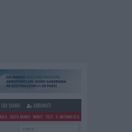
CHI SIAMO
ABBONATI
PAOLO
GOLFO ARANCI
MONTI
TELTI
S. ANTONIO DI G.