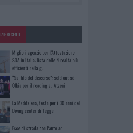
IZIE RECENTI
Migliori agenzie per l’Attestazione
SOA in Italia: lista delle 4 realtà più
efficienti nella g…
“Sul filo del discorso”: sold out ad
Olbia per il reading su Atzeni
La Maddalena, festa per i 30 anni del
Diving center di Tegge
Esce di strada con l’auto ad