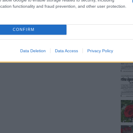
cation functionality and fraud prevention, and other user protection.
NEC
CONFIRM
Data Deletion
Data Access
Privacy Policy
dente
Prossimo articolo