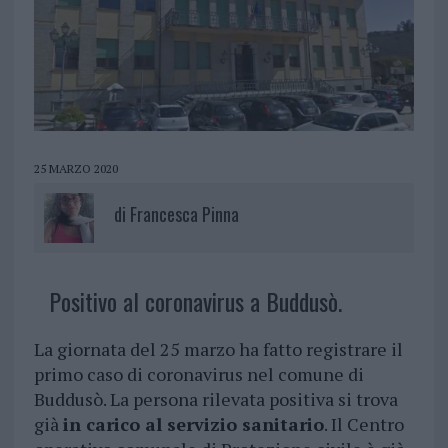
25 MARZO 2020
di
Francesca Pinna
Positivo al coronavirus a Buddusò.
La giornata del 25 marzo ha fatto registrare il
primo caso di coronavirus nel comune di
Buddusò. La persona rilevata positiva si trova
già
in carico al servizio sanitario
. Il Centro