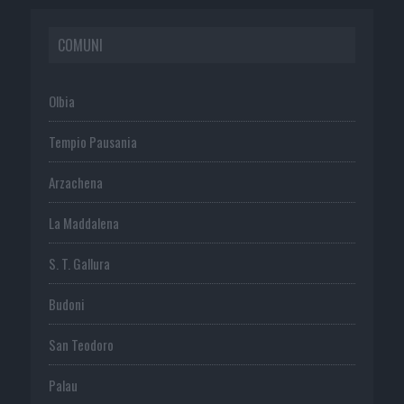
COMUNI
Olbia
Tempio Pausania
Arzachena
La Maddalena
S. T. Gallura
Budoni
San Teodoro
Palau