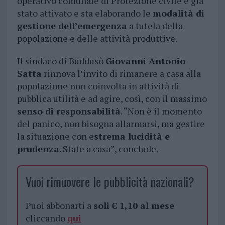
operativo comunale di Protezione civile è già
stato attivato e sta elaborando le
modalità di
gestione dell’emergenza
a tutela della
popolazione e delle attività produttive.
Il sindaco di Buddusò
Giovanni Antonio
Satta
rinnova l’invito di rimanere a casa alla
popolazione non coinvolta in attività di
pubblica utilità e ad agire, così, con il massimo
senso di responsabilità
. “Non è il momento
del panico, non bisogna allarmarsi, ma gestire
la situazione con e
strema lucidità e
prudenza
. State a casa”, conclude.
Vuoi rimuovere le pubblicità nazionali?
Puoi abbonarti a
soli € 1,10 al mese
cliccando
qui