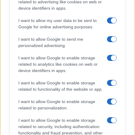
related to advertising like cookies on web or
device identifiers in apps.
I nostri cari
I want to allow my user data to be sent to
Google for online advertising purposes.
I want to allow Google to send me
Giovannimaria Cabras
personalized advertising.
I want to allow Google to enable storage
related to analytics like cookies on web or
device identifiers in apps.
I want to allow Google to enable storage
related to functionality of the website or app.
Invia un Comunicato Stampa
|
Pubblicità
|
Segnala
I want to allow Google to enable storage
related to personalization.
I want to allow Google to enable storage
related to security, including authentication
functionality and fraud prevention, and other
Vuoi rimanere sempre aggiornato?