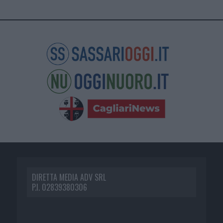
DIRETTA MEDIA ADV SRL
P.I. 02839380306