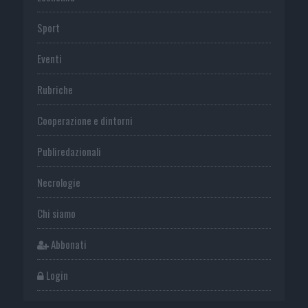
Sport
Eventi
Rubriche
Cooperazione e dintorni
Publiredazionali
Necrologie
Chi siamo
Abbonati
Login