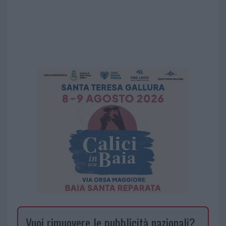
Vuoi rimuovere le pubblicità nazionali?