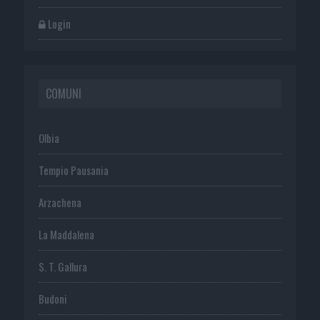
Login
COMUNI
Olbia
Tempio Pausania
Arzachena
La Maddalena
S. T. Gallura
Budoni