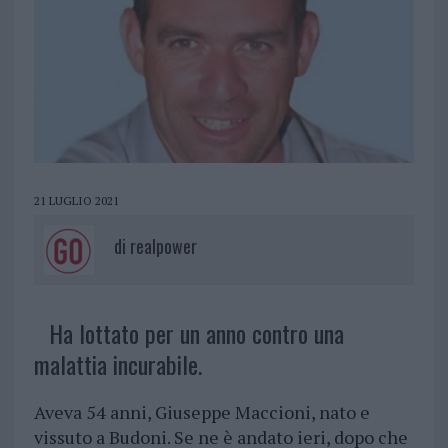
21 LUGLIO 2021
di
realpower
Ha lottato per un anno contro una
malattia incurabile.
Aveva 54 anni, Giuseppe Maccioni, nato e
vissuto a Budoni. Se ne è andato ieri, dopo che