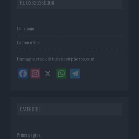
P.I. 02839380306
Chi siamo
Codice etico
Immagini stock di
it.depositphotos.com
CATEGORIE
Prima pagina