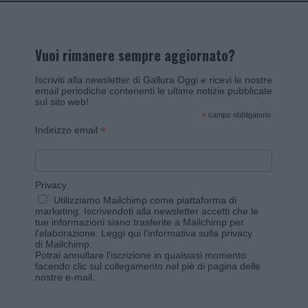
Vuoi rimanere sempre aggiornato?
Iscriviti alla newsletter di Gallura Oggi e ricevi le nostre
email periodiche contenenti le ultime notizie pubblicate
sul sito web!
*
campo obbligatorio
*
Indirizzo email
Privacy
Utilizziamo Mailchimp come piattaforma di
marketing. Iscrivendoti alla newsletter accetti che le
tue informazioni siano trasferite a Mailchimp per
l'elaborazione.
Leggi qui l'informativa sulla privacy
di Mailchimp
.
Potrai annullare l'iscrizione in qualsiasi momento
facendo clic sul collegamento nel piè di pagina delle
nostre e-mail.