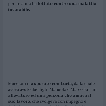
per un anno ha
lottato contro una malattia
incurabile.
Maccioni era
sposato con Lucia
, dalla quale
aveva avuto due figli: Manuela e Marco. Era un
allevatore ed una persona che amava il
suo lavoro
, che svolgeva con impegno e