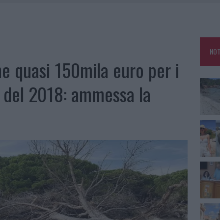
 BELLA ANCHE DAL VIVO: UN AMICO VIP SVELA COME FA
HE IL CENTRO ACCOGLIENZA MINORI CHIUDE
RO SPACCIO E DEGRADO: ESPLODE LA PROTESTA
NOT
ne quasi 150mila euro per i
 del 2018: ammessa la