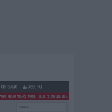
CHI SIAMO
ABBONATI
PAOLO
GOLFO ARANCI
MONTI
TELTI
S. ANTONIO DI G.