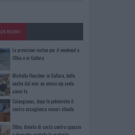
IZIE RECENTI
Le previsioni meteo per il weekend a
Olbia e in Gallura
Michelle Hunziker in Gallura, bella
anche dal vivo: un amico vip svela
come fa
Calangianus, dopo le polemiche il
centro accoglienza minori chiude
Olbia, divieto di sosta contro spaccio
e degrado: esplode la protesta