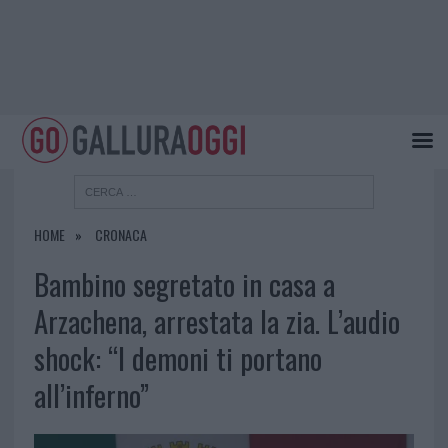
HOME
CRONACA
Bambino segretato in casa a
Arzachena, arrestata la zia. L’audio
shock: “I demoni ti portano
all’inferno”