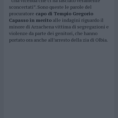
“Una vicenda che ci ha lasciato veramente
sconcertati”. Sono queste le parole del
procuratore
capo di Tempio Gregorio
Capasso in merito
alle indagini riguardo il
minore di Arzachena vittima di segregazioni e
violenze da parte dei genitori, che hanno
portato ora anche all’arresto della zia di Olbia.