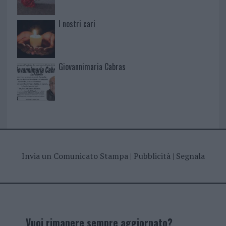
I nostri cari
Giovannimaria Cabras
Invia un Comunicato Stampa
|
Pubblicità
|
Segnala
Vuoi rimanere sempre aggiornato?