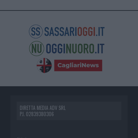
DIRETTA MEDIA ADV SRL
P.I. 02839380306