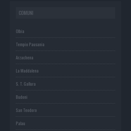
COMUNI
Olbia
Tempio Pausania
Arzachena
La Maddalena
S. T. Gallura
Budoni
San Teodoro
Palau