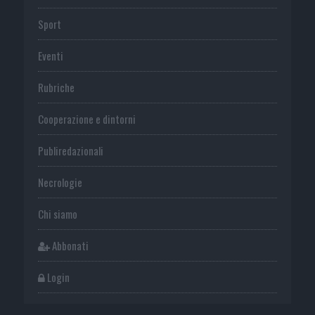
Sport
Eventi
Rubriche
Cooperazione e dintorni
Publiredazionali
Necrologie
Chi siamo
Abbonati
Login