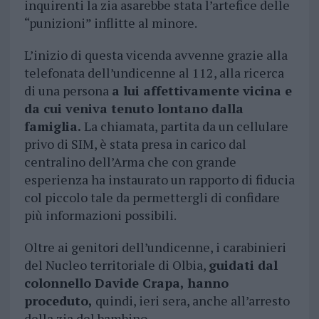
inquirenti la zia asarebbe stata l’artefice delle
“punizioni” inflitte al minore.
L’inizio di questa vicenda avvenne grazie alla
telefonata dell’undicenne al 112, alla ricerca
di una persona
a lui affettivamente vicina e
da cui veniva tenuto lontano dalla
famiglia.
La chiamata, partita da un cellulare
privo di SIM, è stata presa in carico dal
centralino dell’Arma che con grande
esperienza ha instaurato un rapporto di fiducia
col piccolo tale da permettergli di confidare
più informazioni possibili.
Oltre ai genitori dell’undicenne, i carabinieri
del Nucleo territoriale di Olbia,
guidati dal
colonnello Davide Crapa, hanno
proceduto,
quindi, ieri sera, anche all’arresto
della zia del bambino.