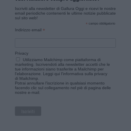
Iscriviti alla newsletter di Gallura Oggi e ricevi le nostre
email periodiche contenenti le ultime notizie pubblicate
sul sito web!
*
campo obbligatorio
*
Indirizzo email
Privacy
Utilizziamo Mailchimp come piattaforma di
marketing. Iscrivendoti alla newsletter accetti che le
tue informazioni siano trasferite a Mailchimp per
l'elaborazione.
Leggi qui l'informativa sulla privacy
di Mailchimp
.
Potrai annullare l'iscrizione in qualsiasi momento
facendo clic sul collegamento nel piè di pagina delle
nostre e-mail.