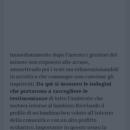
Immediatamente dopo l’arresto i genitori del
minore non risposero alle accuse,
ammettendo poi i reati ma ridimensionandoli
in un’ottica che comunque non convinse gli
inquirenti.
Da qui si mossero le indagini
che portarono a raccogliere le
testimonianze
di tutto l’ambiente che
ruotava intorno al bambino. Rivelando il
profilo di un bambino ben voluto all’interno
della comunità e con un alto profitto
scolastico. Importante in questo senso la