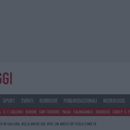
SPORT
EVENTI
RUBRICHE
PUBLIREDAZIONALI
NECROLOGIE
A
S. T. GALLURA
BUDONI
SAN TEODORO
PALAU
CALANGIANUS
BUDDUSÒ
LOIRI P. S. 
R IN GALLURA, BELLA ANCHE DAL VIVO: UN AMICO VIP SVELA COME FA