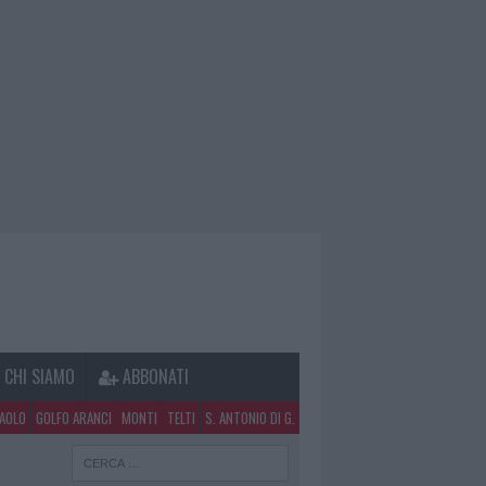
CHI SIAMO
ABBONATI
PAOLO
GOLFO ARANCI
MONTI
TELTI
S. ANTONIO DI G.