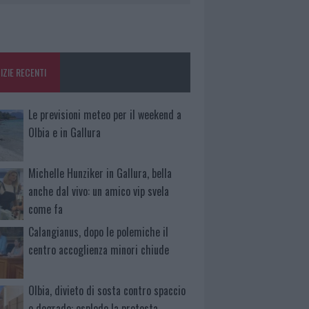
IZIE RECENTI
Le previsioni meteo per il weekend a
Olbia e in Gallura
Michelle Hunziker in Gallura, bella
anche dal vivo: un amico vip svela
come fa
Calangianus, dopo le polemiche il
centro accoglienza minori chiude
Olbia, divieto di sosta contro spaccio
e degrado: esplode la protesta