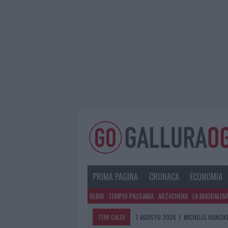
PRIMA PAGINA
CRONACA
ECONOMIA
OLBIA
TEMPIO PAUSANIA
ARZACHENA
LA MADDALEN
TEMI CALDI
7 AGOSTO 2026
|
MICHELLE HUNZIKE