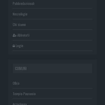
Publiredazionali
Necrologie
Chi siamo
Abbonati
Login
COMUNI
Olbia
Tempio Pausania
Arzachena