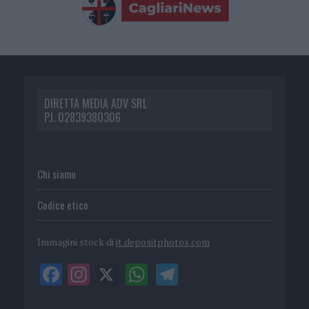
DIRETTA MEDIA ADV SRL
P.I. 02839380306
Chi siamo
Codice etico
Immagini stock di
it.depositphotos.com