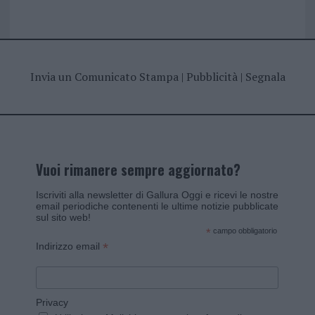
Invia un Comunicato Stampa
|
Pubblicità
|
Segnala
Vuoi rimanere sempre aggiornato?
Iscriviti alla newsletter di Gallura Oggi e ricevi le nostre
email periodiche contenenti le ultime notizie pubblicate
sul sito web!
*
campo obbligatorio
*
Indirizzo email
Privacy