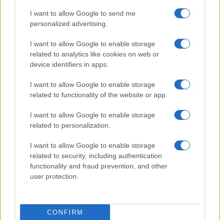
I want to allow Google to send me
personalized advertising.
I want to allow Google to enable storage
related to analytics like cookies on web or
device identifiers in apps.
I want to allow Google to enable storage
related to functionality of the website or app.
I want to allow Google to enable storage
related to personalization.
NECROLOGIE
I want to allow Google to enable storage
Mario Malu
related to security, including authentication
functionality and fraud prevention, and other
user protection.
Paolo Pinna
CONFIRM