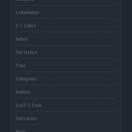
La Maddalena
S. T. Gallura
Budoni
San Teodoro
Palau
Calangianus
Buddusò
Loiri P. S. Paolo
Golfo Aranci
Monti