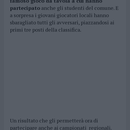
famoso gioco da tavola a cui hanno
partecipato
anche gli studenti del comune. E
a sorpresa i giovani giocatori locali hanno
sbaragliato tutti gli avversari, piazzandosi ai
primi tre posti della classifica.
Un risultato che gli permetterà ora di
partecipare anche ai campionati regionali.