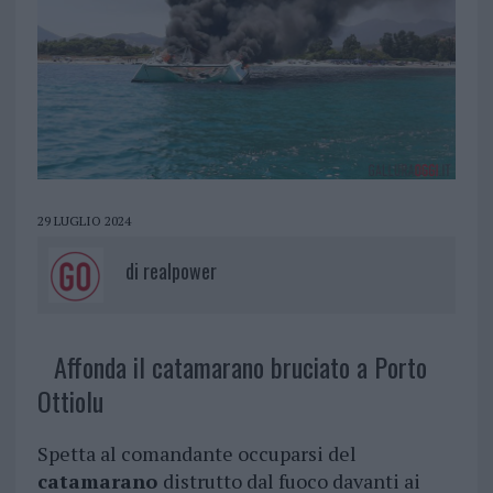
29 LUGLIO 2024
di
realpower
Affonda il catamarano bruciato a Porto
Ottiolu
Spetta al comandante occuparsi del
catamarano
distrutto dal fuoco davanti ai