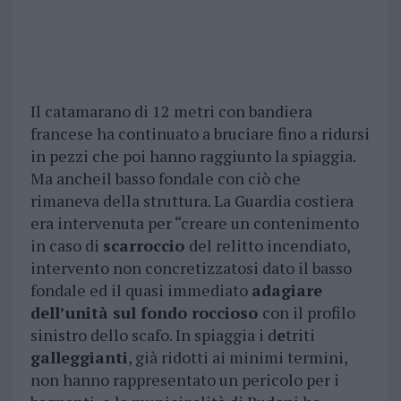
Il catamarano di 12 metri con bandiera
francese ha continuato a bruciare fino a ridursi
in pezzi che poi hanno raggiunto la spiaggia.
Ma ancheil basso fondale con ciò che
rimaneva della struttura. La Guardia costiera
era intervenuta per “creare un contenimento
in caso di
scarroccio
del relitto incendiato,
intervento non concretizzatosi dato il basso
fondale ed il quasi immediato
adagiare
dell’unità sul fondo roccioso
con il profilo
sinistro dello scafo. In spiaggia i d
e
triti
galleggianti
, già ridotti ai minimi termini,
non hanno rappresentato un pericolo per i