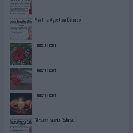
Martina Agostina Diturco
I nostri cari
I nostri cari
I nostri cari
Giovannimaria Cabras