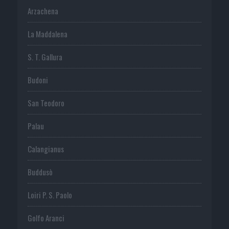
Arzachena
La Maddalena
S. T. Gallura
Budoni
San Teodoro
Palau
Calangianus
Buddusò
Loiri P. S. Paolo
Golfo Aranci