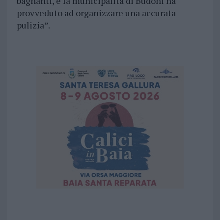
bagnanti, e la municipalità di Budoni ha
provveduto ad organizzare una accurata
pulizia”.