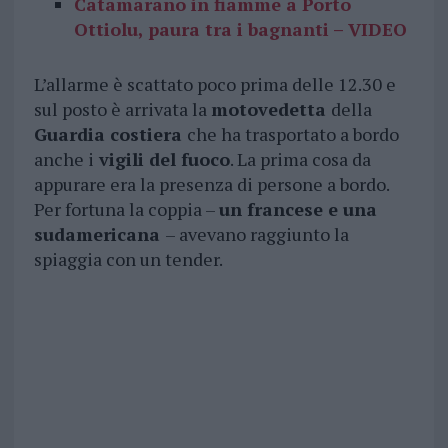
Catamarano in fiamme a Porto
Ottiolu, paura tra i bagnanti – VIDEO
L’allarme è scattato poco prima delle 12.30 e
sul posto è arrivata la
motovedetta
della
Guardia costiera
che ha trasportato a bordo
anche i
vigili del fuoco
. La prima cosa da
appurare era la presenza di persone a bordo.
Per fortuna la coppia –
un francese e una
sudamericana
– avevano raggiunto la
spiaggia con un tender.