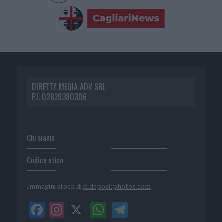
DIRETTA MEDIA ADV SRL
P.I. 02839380306
Chi siamo
Codice etico
Immagini stock di
it.depositphotos.com