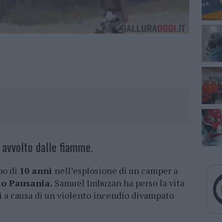
avvolto dalle fiamme.
bo di
10 anni
nell’esplosione di un camper a
o Pausania.
Samuel Imbuzan ha perso la vita
ni a causa di un violento incendio divampato