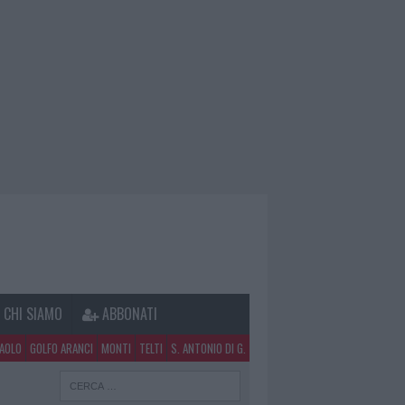
CHI SIAMO
ABBONATI
PAOLO
GOLFO ARANCI
MONTI
TELTI
S. ANTONIO DI G.