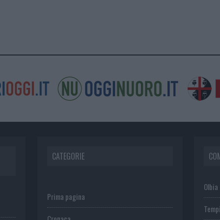
CATEGORIE
CO
Olbia
Prima pagina
Temp
Cronaca