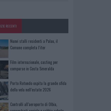
IZIE RECENTI
Nuovi stalli residenti a Palau, il
Comune completa l’iter
Film internazionale, casting per
comparse in Costa Smeralda
Porto Rotondo ospita la grande sfida
della vela nell’estate 2026
Controlli all’aeroporto di Olbia,
sequestrati caviale e sabbia rubata