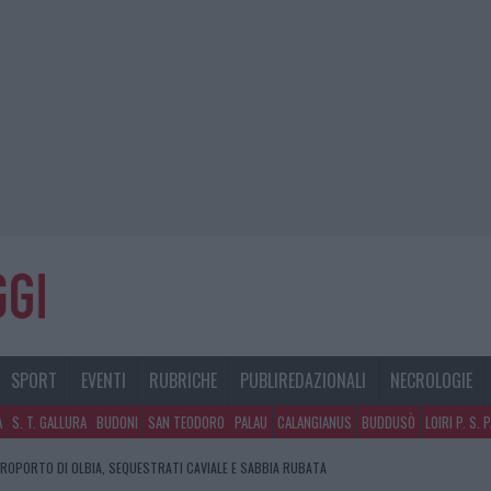
SPORT
EVENTI
RUBRICHE
PUBLIREDAZIONALI
NECROLOGIE
A
S. T. GALLURA
BUDONI
SAN TEODORO
PALAU
CALANGIANUS
BUDDUSÒ
LOIRI P. S. 
EROPORTO DI OLBIA, SEQUESTRATI CAVIALE E SABBIA RUBATA