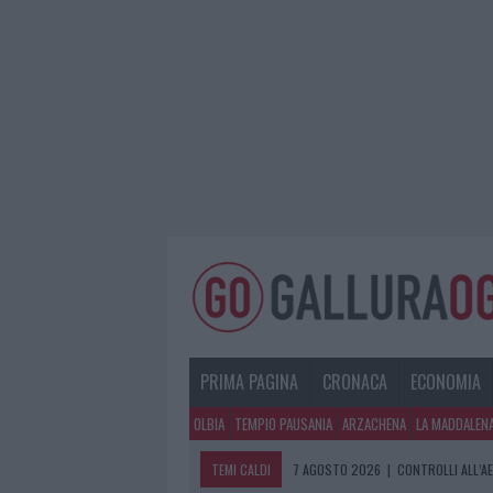
PRIMA PAGINA
CRONACA
ECONOMIA
OLBIA
TEMPIO PAUSANIA
ARZACHENA
LA MADDALEN
TEMI CALDI
7 AGOSTO 2026
|
CONTROLLI ALL’A