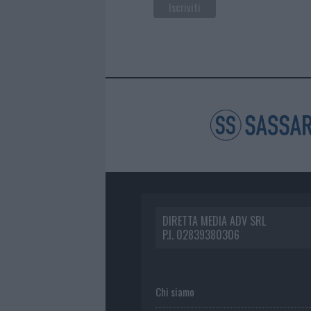
DIRETTA MEDIA ADV SRL
P.I. 02839380306
Chi siamo