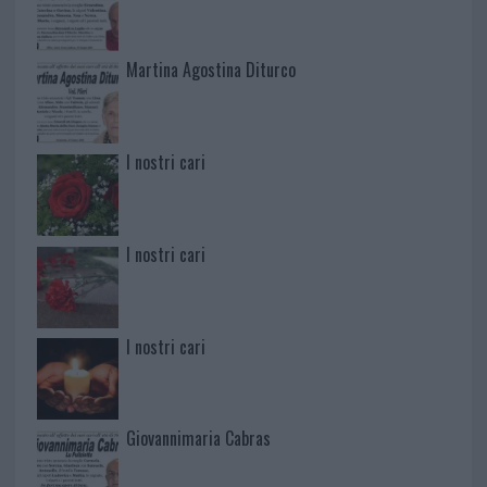
Martina Agostina Diturco
I nostri cari
I nostri cari
I nostri cari
Giovannimaria Cabras