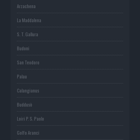
Arzachena
La Maddalena
S. T. Gallura
Budoni
San Teodoro
Palau
Calangianus
Buddusò
Loiri P. S. Paolo
Golfo Aranci