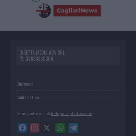
DIRETTA MEDIA ADV SRL
P.I. 02839380306
Chi siamo
Codice etico
Immagini stock di
it.depositphotos.com