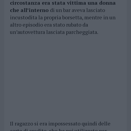
circostanza era stata vittima una donna
che all’interno
di un bar aveva lasciato
incustodita la propria borsetta, mentre in un
altro episodio era stato rubato da
un’autovettura lasciata parcheggiata.
Il ragazzo si era impossessato quindi delle
carte di credito, che ha poi utilizzato per