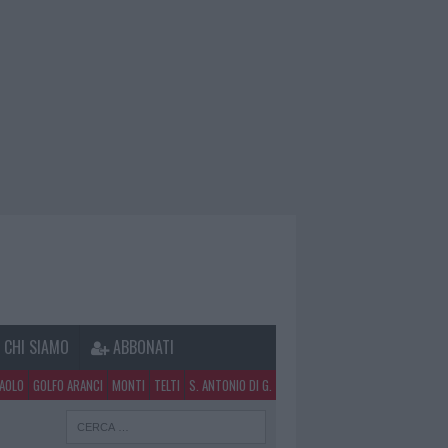
CHI SIAMO
ABBONATI
PAOLO
GOLFO ARANCI
MONTI
TELTI
S. ANTONIO DI G.