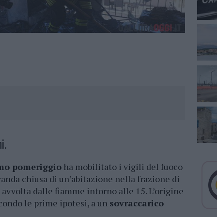
i.
imo pomeriggio
ha mobilitato i vigili del fuoco
randa chiusa di un’abitazione nella frazione di
a avvolta dalle fiamme intorno alle 15. L’origine
condo le prime ipotesi, a un
sovraccarico