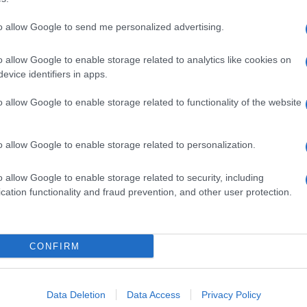
to allow Google to send me personalized advertising.
o allow Google to enable storage related to analytics like cookies on
evice identifiers in apps.
o allow Google to enable storage related to functionality of the website
o allow Google to enable storage related to personalization.
o allow Google to enable storage related to security, including
cation functionality and fraud prevention, and other user protection.
Invia un Comunicato Stampa
|
Pubblicità
|
Segnala
CONFIRM
iornato?
Data Deletion
Data Access
Privacy Policy