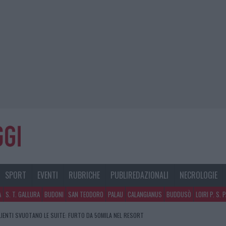
SPORT
EVENTI
RUBRICHE
PUBLIREDAZIONALI
NECROLOGIE
A
S. T. GALLURA
BUDONI
SAN TEODORO
PALAU
CALANGIANUS
BUDDUSÒ
LOIRI P. S. 
CLIENTI SVUOTANO LE SUITE: FURTO DA 50MILA NEL RESORT