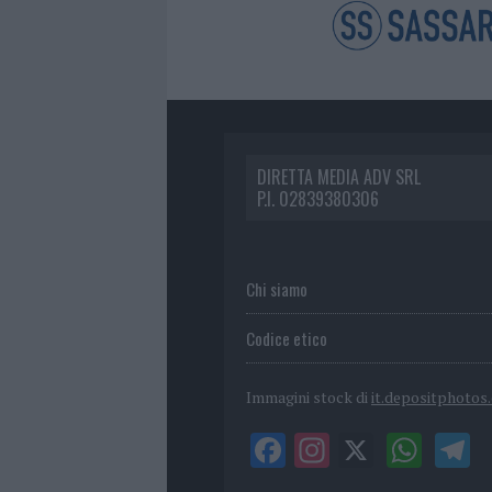
DIRETTA MEDIA ADV SRL
P.I. 02839380306
Chi siamo
Codice etico
Immagini stock di
it.depositphotos