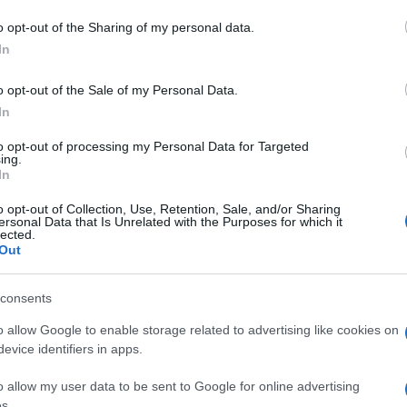
o opt-out of the Sharing of my personal data.
In
do nella sezione
Login
dal menù del sito o
o opt-out of the Sale of my Personal Data.
In
to opt-out of processing my Personal Data for Targeted
ing.
a Budoni
Notizie Budoni
Vigili Del Fuoco Siniscola
In
o opt-out of Collection, Use, Retention, Sale, and/or Sharing
ersonal Data that Is Unrelated with the Purposes for which it
lected.
Out
consents
dente
Prossimo articolo
o allow Google to enable storage related to advertising like cookies on
evice identifiers in apps.
o allow my user data to be sent to Google for online advertising
s.