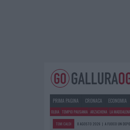
PRIMA PAGINA
CRONACA
ECONOMIA
OLBIA
TEMPIO PAUSANIA
ARZACHENA
LA MADDALEN
TEMI CALDI
8 AGOSTO 2026
|
A FUOCO UN DEPO