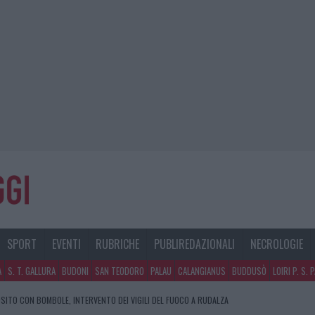
SPORT
EVENTI
RUBRICHE
PUBLIREDAZIONALI
NECROLOGIE
A
S. T. GALLURA
BUDONI
SAN TEODORO
PALAU
CALANGIANUS
BUDDUSÒ
LOIRI P. S. 
SITO CON BOMBOLE, INTERVENTO DEI VIGILI DEL FUOCO A RUDALZA