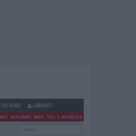
CHI SIAMO
ABBONATI
PAOLO
GOLFO ARANCI
MONTI
TELTI
S. ANTONIO DI G.