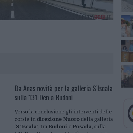
Da Anas novità per la galleria S’Iscala
sulla 131 Dcn a Budoni
Verso la conclusione gli interventi delle
corsie in
direzione Nuoro
della galleria
‘
S’Iscala
’, tra
Budoni
e
Posada
, sulla