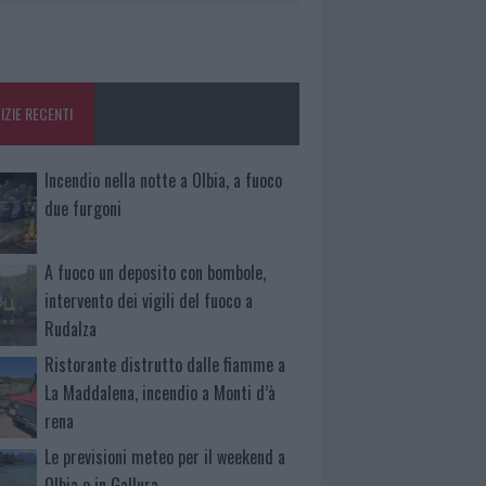
IZIE RECENTI
Incendio nella notte a Olbia, a fuoco
due furgoni
A fuoco un deposito con bombole,
intervento dei vigili del fuoco a
Rudalza
Ristorante distrutto dalle fiamme a
La Maddalena, incendio a Monti d’à
rena
Le previsioni meteo per il weekend a
Olbia e in Gallura