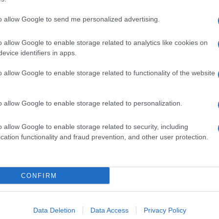
to allow Google to send me personalized advertising.
o allow Google to enable storage related to analytics like cookies on
evice identifiers in apps.
o allow Google to enable storage related to functionality of the website
o allow Google to enable storage related to personalization.
o allow Google to enable storage related to security, including
cation functionality and fraud prevention, and other user protection.
Invia un Comunicato Stampa
|
Pubblicità
|
Segnala
CONFIRM
iornato?
Data Deletion
Data Access
Privacy Policy