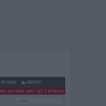
CHI SIAMO
ABBONATI
PAOLO
GOLFO ARANCI
MONTI
TELTI
S. ANTONIO DI G.