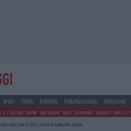
SPORT
EVENTI
RUBRICHE
PUBLIREDAZIONALI
NECROLOGIE
A
S. T. GALLURA
BUDONI
SAN TEODORO
PALAU
CALANGIANUS
BUDDUSÒ
LOIRI P. S. 
CLIENTI SVUOTANO LE SUITE: FURTO DA 50MILA NEL RESORT