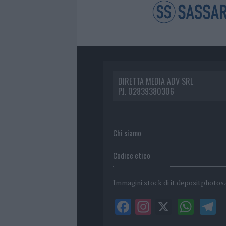
DIRETTA MEDIA ADV SRL
P.I. 02839380306
Chi siamo
Codice etico
Immagini stock di
it.depositphotos