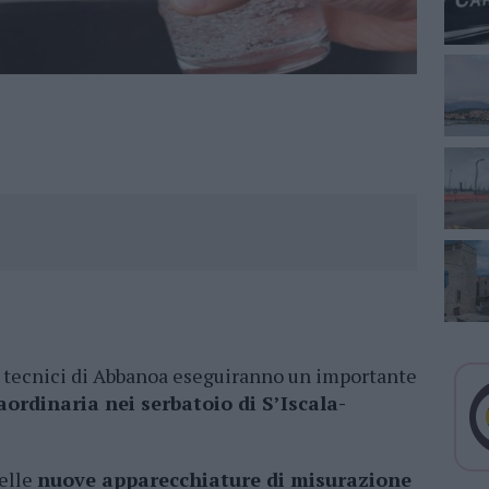
 tecnici di Abbanoa eseguiranno un importante
rdinaria nei serbatoio di S’Iscala-
delle
nuove apparecchiature di misurazione