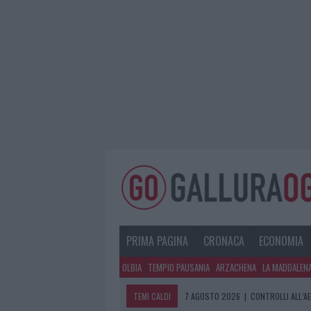
PRIMA PAGINA
CRONACA
ECONOMIA
OLBIA
TEMPIO PAUSANIA
ARZACHENA
LA MADDALEN
TEMI CALDI
7 AGOSTO 2026
|
MIGLIORI CLINICH