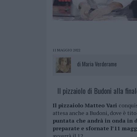
11 MAGGIO 2022
di
Maria Verderame
Il pizzaiolo di Budoni alla final
Il pizzaiolo Matteo Vari
conquis
attesa anche a Budoni, dove è tito
puntata che andrà in onda in d
preparate e sfornate l’11 mag
avverrà il 12.