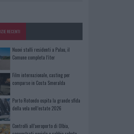
IZIE RECENTI
Nuovi stalli residenti a Palau, il
Comune completa l’iter
Film internazionale, casting per
comparse in Costa Smeralda
Porto Rotondo ospita la grande sfida
della vela nell’estate 2026
Controlli all’aeroporto di Olbia,
sequestrati caviale e sabbia rubata