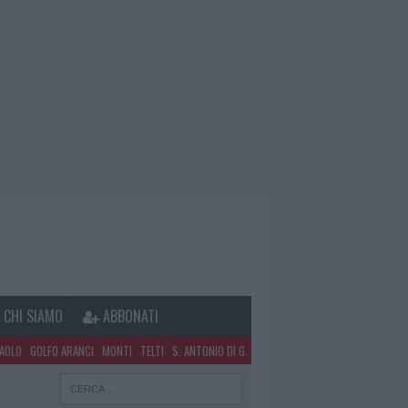
CHI SIAMO
ABBONATI
PAOLO
GOLFO ARANCI
MONTI
TELTI
S. ANTONIO DI G.