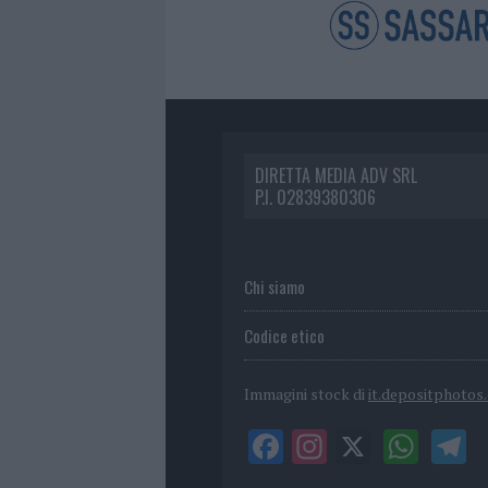
DIRETTA MEDIA ADV SRL
P.I. 02839380306
Chi siamo
Codice etico
Immagini stock di
it.depositphotos