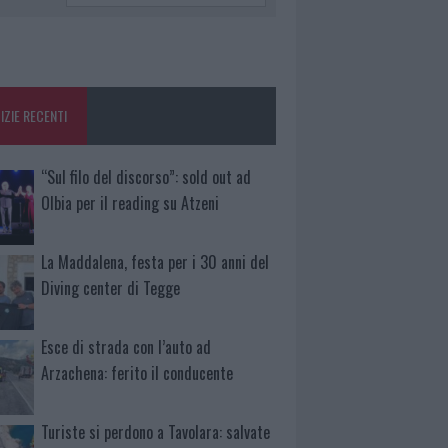
IZIE RECENTI
“Sul filo del discorso”: sold out ad
Olbia per il reading su Atzeni
La Maddalena, festa per i 30 anni del
Diving center di Tegge
Esce di strada con l’auto ad
Arzachena: ferito il conducente
Turiste si perdono a Tavolara: salvate