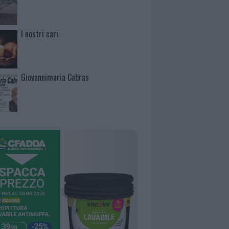
I nostri cari
Giovannimaria Cabras