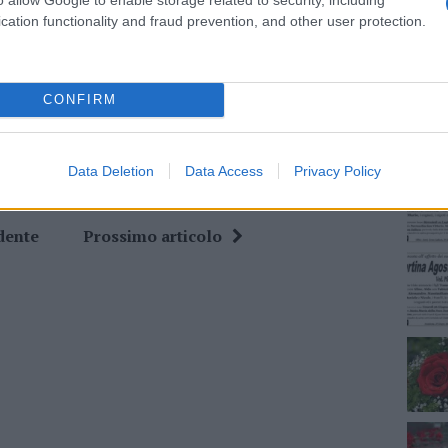
cation functionality and fraud prevention, and other user protection.
NEC
ime news da
Google News
CONFIRM
Data Deletion
Data Access
Privacy Policy
dente
Prossimo articolo