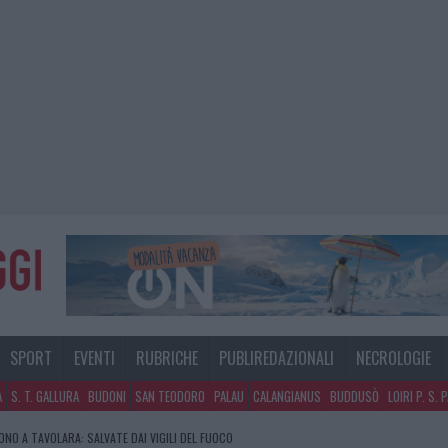
SPORT
EVENTI
RUBRICHE
PUBLIREDAZIONALI
NECROLOGIE
A
S. T. GALLURA
BUDONI
SAN TEODORO
PALAU
CALANGIANUS
BUDDUSÒ
LOIRI P. S. 
GOSTO, MIGLIORA IL TEMPO IN GALLURA