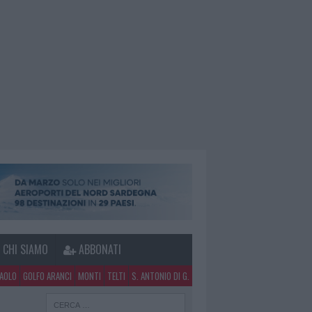
CHI SIAMO
ABBONATI
PAOLO
GOLFO ARANCI
MONTI
TELTI
S. ANTONIO DI G.