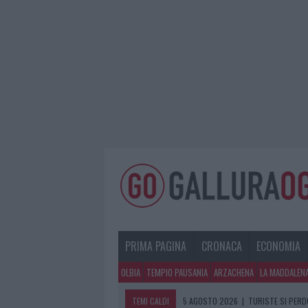
PRIMA PAGINA
CRONACA
ECONOMIA
OLBIA
TEMPIO PAUSANIA
ARZACHENA
LA MADDALEN
TEMI CALDI
5 AGOSTO 2026
|
METEO OLBIA 6 A