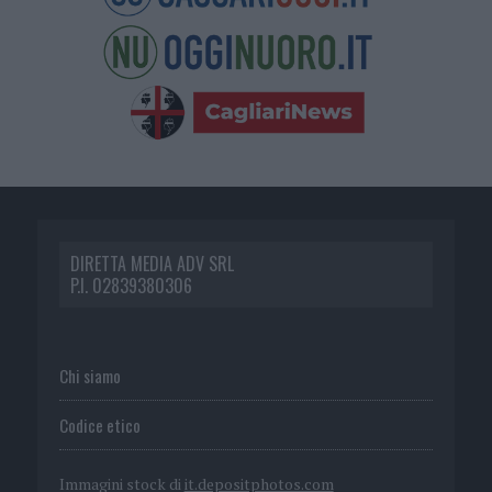
DIRETTA MEDIA ADV SRL
P.I. 02839380306
Chi siamo
Codice etico
Immagini stock di
it.depositphotos.com