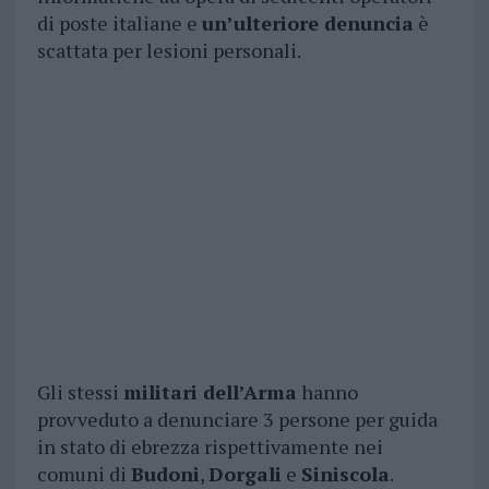
di poste italiane e
un’ulteriore denuncia
è
scattata per lesioni personali.
Gli stessi
militari dell’Arma
hanno
provveduto a denunciare 3 persone per guida
in stato di ebrezza rispettivamente nei
comuni di
Budoni
,
Dorgali
e
Siniscola
.