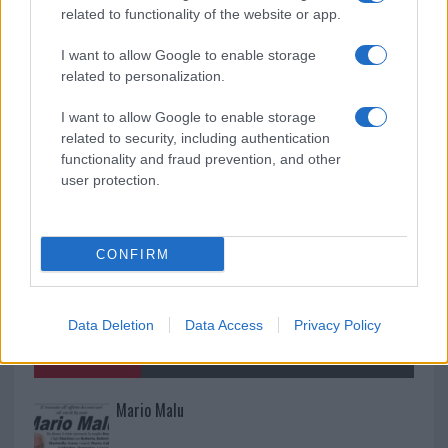
related to functionality of the website or app.
I want to allow Google to enable storage
A fuoco un deposito con bombole, intervento dei
related to personalization.
vigili del fuoco a Rudalza
I want to allow Google to enable storage
related to security, including authentication
functionality and fraud prevention, and other
user protection.
CONFIRM
Data Deletion
Data Access
Privacy Policy
NECROLOGIE
Mario Malu