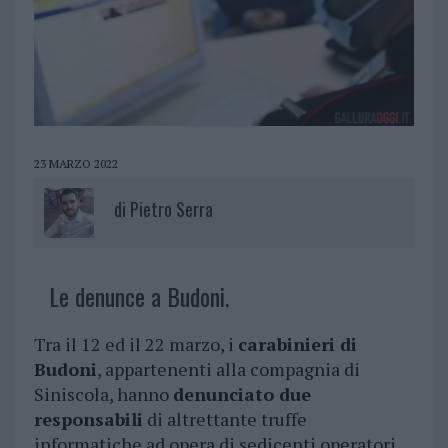
23 MARZO 2022
di
Pietro Serra
Le denunce a Budoni.
Tra il 12 ed il 22 marzo, i
carabinieri di
Budoni
, appartenenti alla compagnia di
Siniscola, hanno
denunciato due
responsabili
di altrettante truffe
informatiche ad opera di sedicenti operatori