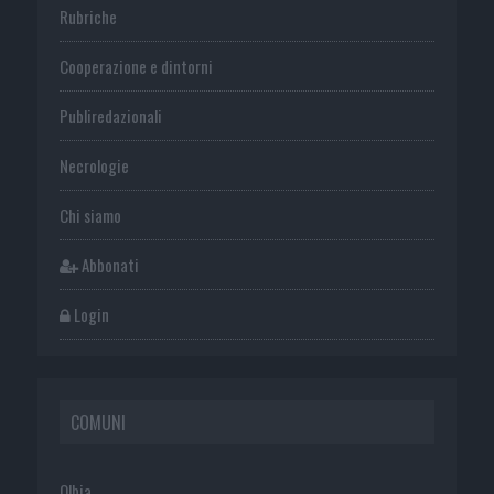
Rubriche
Cooperazione e dintorni
Publiredazionali
Necrologie
Chi siamo
Abbonati
Login
COMUNI
Olbia