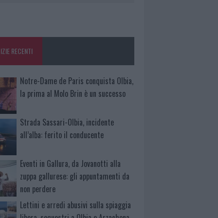
IZIE RECENTI
Notre-Dame de Paris conquista Olbia,
la prima al Molo Brin è un successo
Strada Sassari-Olbia, incidente
all’alba: ferito il conducente
Eventi in Gallura, da Jovanotti alla
zuppa gallurese: gli appuntamenti da
non perdere
Lettini e arredi abusivi sulla spiaggia
libera, sequestri a Olbia e Arzachena