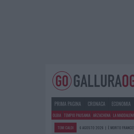
PRIMA PAGINA
CRONACA
ECONOMIA
OLBIA
TEMPIO PAUSANIA
ARZACHENA
LA MADDALEN
TEMI CALDI
6 AGOSTO 2026
|
È MORTO FRANCES