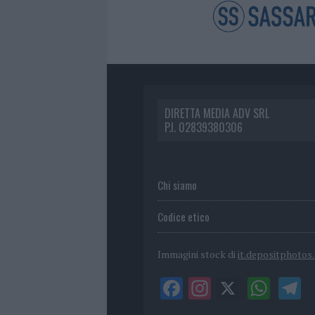
DIRETTA MEDIA ADV SRL
P.I. 02839380306
Chi siamo
Codice etico
Immagini stock di
it.depositphotos