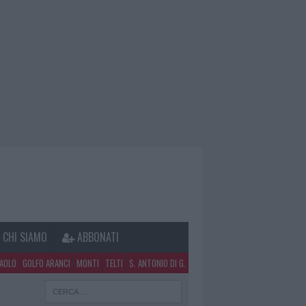
CHI SIAMO
ABBONATI
PAOLO
GOLFO ARANCI
MONTI
TELTI
S. ANTONIO DI G.