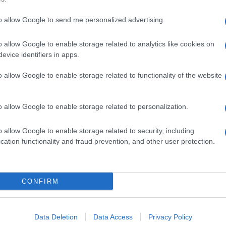
to allow Google to send me personalized advertising.
dente
Prossimo articolo
o allow Google to enable storage related to analytics like cookies on
evice identifiers in apps.
o allow Google to enable storage related to functionality of the website
o allow Google to enable storage related to personalization.
o allow Google to enable storage related to security, including
cation functionality and fraud prevention, and other user protection.
Invia un Comunicato Stampa
|
Pubblicità
|
Segnala
CONFIRM
iornato?
Data Deletion
Data Access
Privacy Policy