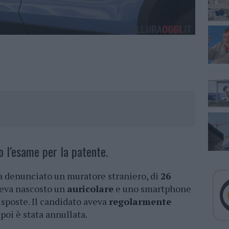
 l’esame per la patente.
 denunciato un muratore straniero, di
26
veva nascosto un
auricolare
e uno smartphone
risposte. Il candidato aveva
regolarmente
 poi è stata annullata.