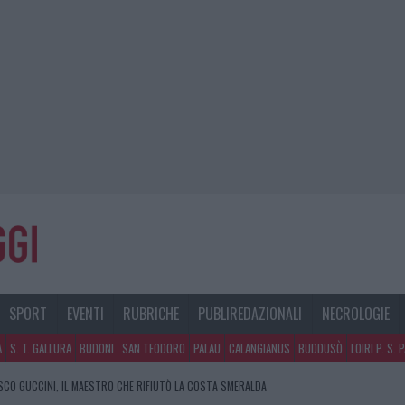
SPORT
EVENTI
RUBRICHE
PUBLIREDAZIONALI
NECROLOGIE
A
S. T. GALLURA
BUDONI
SAN TEODORO
PALAU
CALANGIANUS
BUDDUSÒ
LOIRI P. S. 
CO GUCCINI, IL MAESTRO CHE RIFIUTÒ LA COSTA SMERALDA