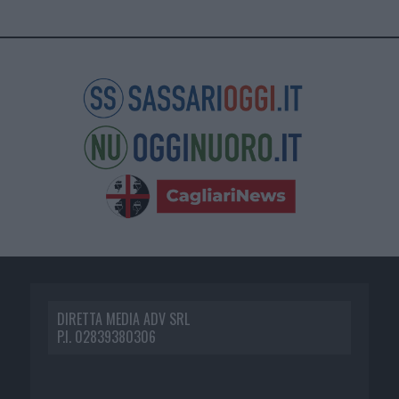
DIRETTA MEDIA ADV SRL
P.I. 02839380306