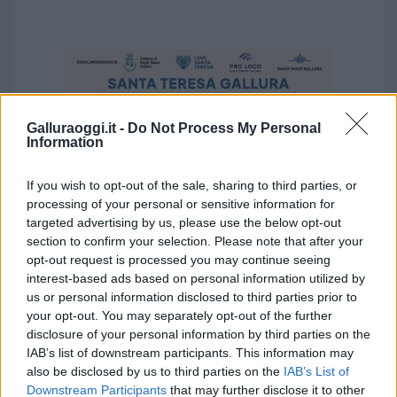
Galluraoggi.it -
Do Not Process My Personal
Information
If you wish to opt-out of the sale, sharing to third parties, or
processing of your personal or sensitive information for
targeted advertising by us, please use the below opt-out
section to confirm your selection. Please note that after your
opt-out request is processed you may continue seeing
interest-based ads based on personal information utilized by
us or personal information disclosed to third parties prior to
Vuoi rimuovere le pubblicità nazionali?
your opt-out. You may separately opt-out of the further
disclosure of your personal information by third parties on the
IAB’s list of downstream participants. This information may
Puoi abbonarti a
soli € 1,10 al mese
also be disclosed by us to third parties on the
IAB’s List of
cliccando
qui
Downstream Participants
that may further disclose it to other