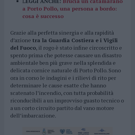
L
EGGI ANCHE:
Brucia un catamarano
a Porto Pollo, una persona a bordo:
cosa è successo
Grazie alla perfetta sinergia e alla rapidità
d’azione
tra la Guardia Costiera e i Vigili
del Fuoco
, il rogo è stato infine circoscritto e
spento prima che potesse causare un disastro
ambientale ben più grave nella splendida e
delicata cornice naturale di Porto Pollo. Sono
ora in corso le indagini e i rilievi di rito per
determinare le cause esatte che hanno
scatenato l’incendio, con tutta probabilità
riconducibili a un improvviso guasto tecnico o
a un corto circuito partito dal vano motore
dell’imbarcazione.