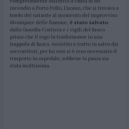
completamente distrutto a causa di un
incendio a Porto Pollo. L’uomo, che si trovava a
bordo del natante al momento del improvviso
divampare delle fiamme,
è stato salvato
dalla Guardia Costiera e i vigili del fuoco
prima che il rogo la trasformasse in una
trappola di fuoco. Assistito e tratto in salvo dai
soccorritori, per lui non si è reso necessario il
trasporto in ospedale, sebbene la paura sia
stata moltissima.