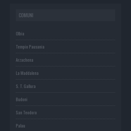
COMUNI
Olbia
Tempio Pausania
Arzachena
La Maddalena
S. T. Gallura
Budoni
San Teodoro
Palau