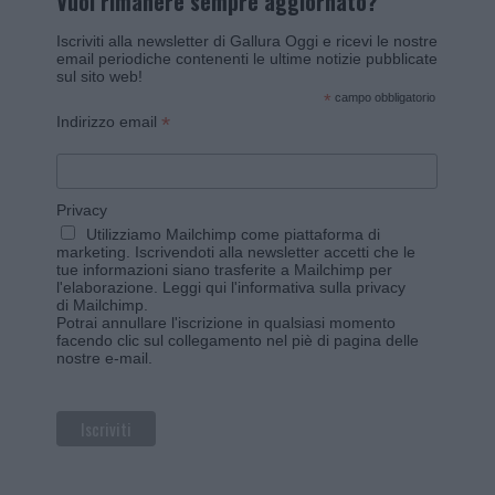
Vuoi rimanere sempre aggiornato?
Iscriviti alla newsletter di Gallura Oggi e ricevi le nostre
email periodiche contenenti le ultime notizie pubblicate
sul sito web!
*
campo obbligatorio
*
Indirizzo email
Privacy
Utilizziamo Mailchimp come piattaforma di
marketing. Iscrivendoti alla newsletter accetti che le
tue informazioni siano trasferite a Mailchimp per
l'elaborazione.
Leggi qui l'informativa sulla privacy
di Mailchimp
.
Potrai annullare l'iscrizione in qualsiasi momento
facendo clic sul collegamento nel piè di pagina delle
nostre e-mail.