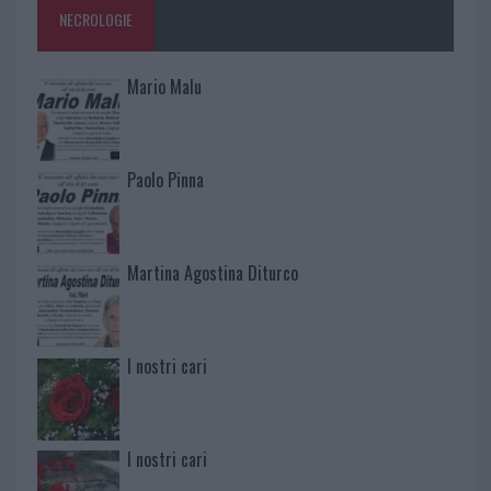
NECROLOGIE
Mario Malu
Paolo Pinna
Martina Agostina Diturco
I nostri cari
I nostri cari