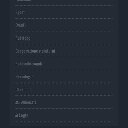
Sport
Eventi
Rubriche
Cooperazione e dintorni
Publiredazionali
Necrologie
Chi siamo
Abbonati
Login