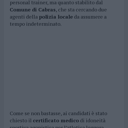
personal trainer, ma quanto stabilito dal
Comune di Cabras
, che sta cercando due
agenti della
polizia locale
da assumere a
tempo indeterminato.
Come se non bastasse, ai candidati è stato
chiesto il
certificato medico
di idoneità
sportiva agonistica per l’atletica leggera.