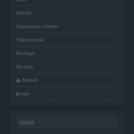
Rubriche
Cooperazione e dintorni
Publiredazionali
Necrologie
Chi siamo
Abbonati
Login
COMUNI