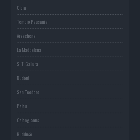
Olbia
Tempio Pausania
Arzachena
La Maddalena
S. T. Gallura
Budoni
San Teodoro
Palau
Calangianus
Buddusò