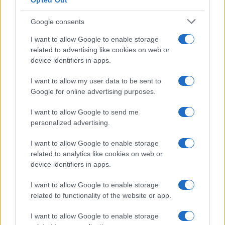
Opted Out
Google consents
I nostri cari
I want to allow Google to enable storage
related to advertising like cookies on web or
device identifiers in apps.
I nostri cari
I want to allow my user data to be sent to
Google for online advertising purposes.
I want to allow Google to send me
I nostri cari
personalized advertising.
I want to allow Google to enable storage
related to analytics like cookies on web or
Giovannimaria Cabras
device identifiers in apps.
I want to allow Google to enable storage
related to functionality of the website or app.
I want to allow Google to enable storage