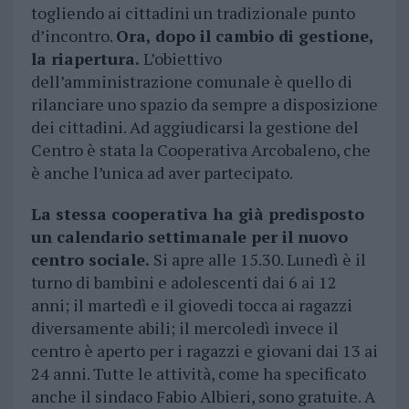
togliendo ai cittadini un tradizionale punto
d’incontro.
Ora, dopo il cambio di gestione,
la riapertura.
L’obiettivo
dell’amministrazione comunale è quello di
rilanciare uno spazio da sempre a disposizione
dei cittadini. Ad aggiudicarsi la gestione del
Centro è stata la Cooperativa Arcobaleno, che
è anche l’unica ad aver partecipato.
La stessa cooperativa ha già predisposto
un calendario settimanale per il nuovo
centro sociale.
Si apre alle 15.30. Lunedì è il
turno di bambini e adolescenti dai 6 ai 12
anni; il martedì e il giovedi tocca ai ragazzi
diversamente abili; il mercoledì invece il
centro è aperto per i ragazzi e giovani dai 13 ai
24 anni. Tutte le attività, come ha specificato
anche il sindaco Fabio Albieri, sono gratuite. A