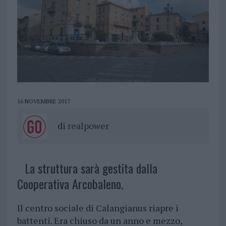
16 NOVEMBRE 2017
di
realpower
La struttura sarà gestita dalla
Cooperativa Arcobaleno.
Il centro sociale di Calangianus riapre i
battenti. Era chiuso da un anno e mezzo,