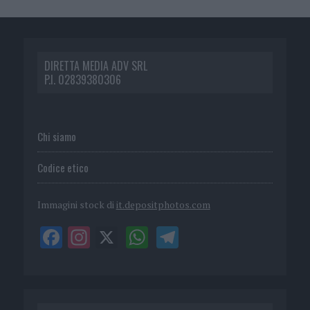
DIRETTA MEDIA ADV SRL
P.I. 02839380306
Chi siamo
Codice etico
Immagini stock di
it.depositphotos.com