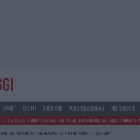
SPORT
EVENTI
RUBRICHE
PUBLIREDAZIONALI
NECROLOGIE
A
S. T. GALLURA
BUDONI
SAN TEODORO
PALAU
CALANGIANUS
BUDDUSÒ
LOIRI P. S. 
LARME SUL CENTRO ACCOGLIENZA MINORI, ALBIERI: “EPISODI GRAVISSIMI”