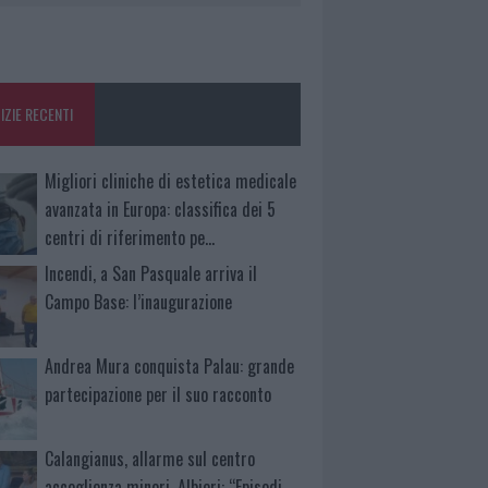
IZIE RECENTI
Migliori cliniche di estetica medicale
avanzata in Europa: classifica dei 5
centri di riferimento pe…
Incendi, a San Pasquale arriva il
Campo Base: l’inaugurazione
Andrea Mura conquista Palau: grande
partecipazione per il suo racconto
Calangianus, allarme sul centro
accoglienza minori, Albieri: “Episodi