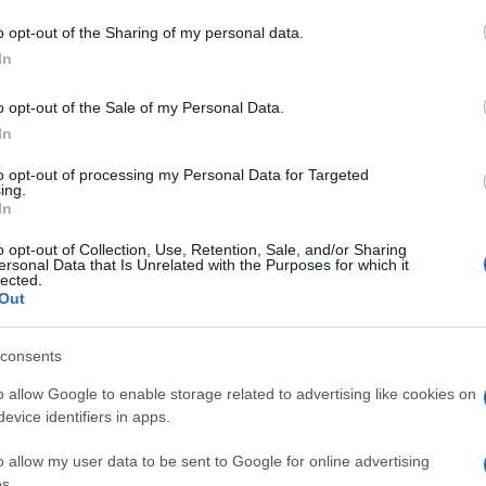
o opt-out of the Sharing of my personal data.
In
o opt-out of the Sale of my Personal Data.
dente
Prossimo articolo
In
to opt-out of processing my Personal Data for Targeted
ing.
In
o opt-out of Collection, Use, Retention, Sale, and/or Sharing
ersonal Data that Is Unrelated with the Purposes for which it
lected.
Out
consents
o allow Google to enable storage related to advertising like cookies on
evice identifiers in apps.
o allow my user data to be sent to Google for online advertising
s.