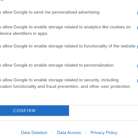
to allow Google to send me personalized advertising.
o allow Google to enable storage related to analytics like cookies on
evice identifiers in apps.
o allow Google to enable storage related to functionality of the website
o allow Google to enable storage related to personalization.
o allow Google to enable storage related to security, including
cation functionality and fraud prevention, and other user protection.
Invia un Comunicato Stampa
|
Pubblicità
|
Segnala
CONFIRM
iornato?
Data Deletion
Data Access
Privacy Policy