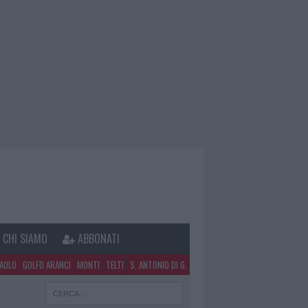
CHI SIAMO
ABBONATI
PAOLO
GOLFO ARANCI
MONTI
TELTI
S. ANTONIO DI G.