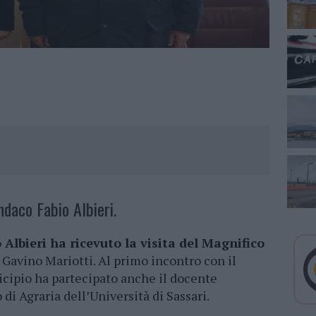
indaco Fabio Albieri.
Albieri ha ricevuto la visita del Magnifico
 Gavino Mariotti. Al primo incontro con il
cipio ha partecipato anche il docente
i Agraria dell’Università di Sassari.