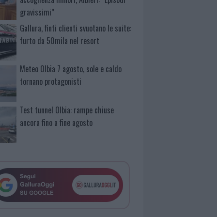
gravissimi”
Gallura, finti clienti svuotano le suite:
furto da 50mila nel resort
Meteo Olbia 7 agosto, sole e caldo
tornano protagonisti
Test tunnel Olbia: rampe chiuse
ancora fino a fine agosto