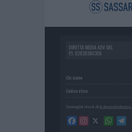
DIRETTA MEDIA ADV SRL
P.I. 02839380306
Chi siamo
Codice etico
Immagini stock di
it.depositphotos