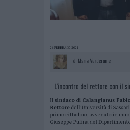
26 FEBBRAIO 2021
di
Maria Verderame
L’incontro del rettore con il s
Il
sindaco di Calangianus Fabio 
Rettore
dell’Università di Sassari
primo cittadino, avvenuto in muni
Giuseppe Pulina del Dipartimento d