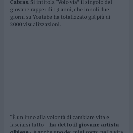
Cabras
. Si intitola “Volo via” il singolo del
giovane rapper di 19 anni, che in soli due
giorni su Youtube ha totalizzato già più di
2000 visualizzazioni.
“È un inno alla volontà di cambiare vita e
lasciarsi tutto
– ha detto il giovane artista
olbiese
-, è anche uno dei miei sogni nella vita