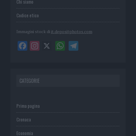
Chi siamo
Codice etico
Immagini stock di
it.depositphotos.com
CATEGORIE
Prima pagina
Cronaca
Economia