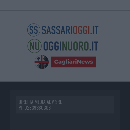
DIRETTA MEDIA ADV SRL
P.I. 02839380306