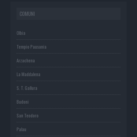
COMUNI
Olbia
Tempio Pausania
Arzachena
La Maddalena
S. T. Gallura
Budoni
San Teodoro
Palau