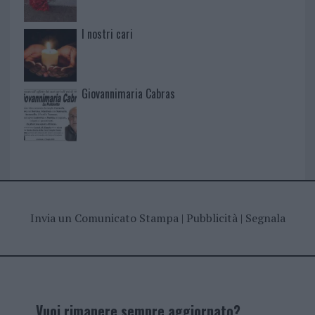
I nostri cari
Giovannimaria Cabras
Invia un Comunicato Stampa
|
Pubblicità
|
Segnala
Vuoi rimanere sempre aggiornato?