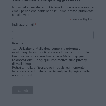
Iscriviti alla newsletter di Gallura Oggi e ricevi le nostre
email periodiche contenenti le ultime notizie pubblicate
sul sito web!
*
campo obbligatorio
*
Indirizzo email
Privacy
Utilizziamo Mailchimp come piattaforma di
marketing. Iscrivendoti alla newsletter accetti che le
tue informazioni siano trasferite a Mailchimp per
l'elaborazione.
Leggi qui l'informativa sulla privacy
di Mailchimp
.
Potrai annullare l'iscrizione in qualsiasi momento
facendo clic sul collegamento nel piè di pagina delle
nostre e-mail.