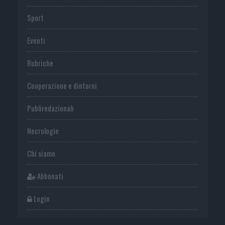
Sport
Eventi
Rubriche
Cooperazione e dintorni
Publiredazionali
Necrologie
Chi siamo
Abbonati
Login