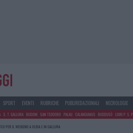
SPORT
EVENTI
RUBRICHE
PUBLIREDAZIONALI
NECROLOGIE
A
S. T. GALLURA
BUDONI
SAN TEODORO
PALAU
CALANGIANUS
BUDDUSÒ
LOIRI P. S. 
TEO PER IL WEEKEND A OLBIA E IN GALLURA