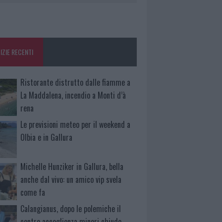
IZIE RECENTI
Ristorante distrutto dalle fiamme a
La Maddalena, incendio a Monti d’à
rena
Le previsioni meteo per il weekend a
Olbia e in Gallura
Michelle Hunziker in Gallura, bella
anche dal vivo: un amico vip svela
come fa
Calangianus, dopo le polemiche il
centro accoglienza minori chiude