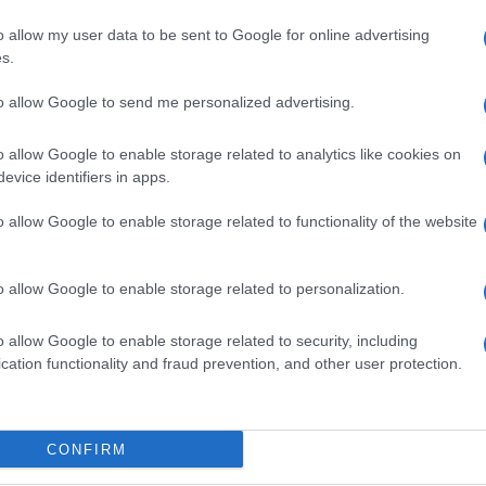
o allow my user data to be sent to Google for online advertising
s.
ime news da
Google News
to allow Google to send me personalized advertising.
o allow Google to enable storage related to analytics like cookies on
evice identifiers in apps.
o allow Google to enable storage related to functionality of the website
o allow Google to enable storage related to personalization.
dente
Prossimo articolo
o allow Google to enable storage related to security, including
cation functionality and fraud prevention, and other user protection.
Invia un Comunicato Stampa
|
Pubblicità
|
Segnala
CONFIRM