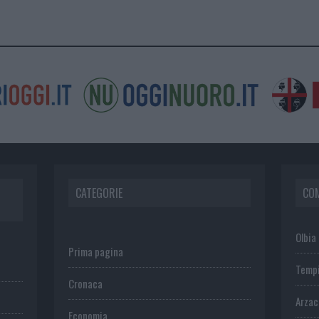
CATEGORIE
CO
Olbia
Prima pagina
Temp
Cronaca
Arza
Economia