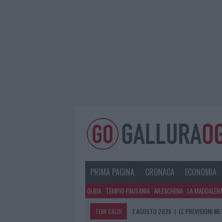
PRIMA PAGINA
CRONACA
ECONOMIA
OLBIA
TEMPIO PAUSANIA
ARZACHENA
LA MADDALEN
TEMI CALDI
7 AGOSTO 2026
|
LE PREVISIONI ME