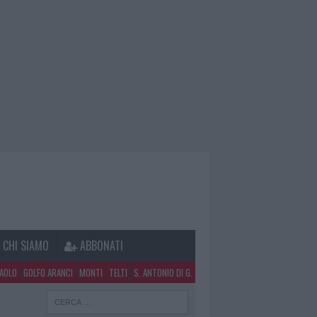
CHI SIAMO
ABBONATI
PAOLO
GOLFO ARANCI
MONTI
TELTI
S. ANTONIO DI G.