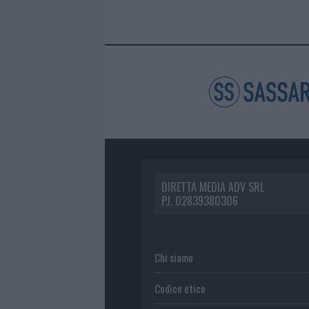
DIRETTA MEDIA ADV SRL
P.I. 02839380306
Chi siamo
Codice etico