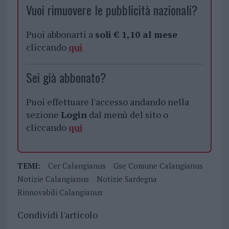
Vuoi rimuovere le pubblicità nazionali?
Puoi abbonarti a
soli € 1,10 al mese
cliccando
qui
Sei già abbonato?
Puoi effettuare l'accesso andando nella
sezione
Login
dal menù del sito o
cliccando
qui
TEMI:
Cer Calangianus
Gse Comune Calangianus
Notizie Calangianus
Notizie Sardegna
Rinnovabili Calangianus
Condividi l'articolo