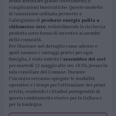
debba affrontare grandi investimenti o
complicazioni burocratiche. Questo modello
di transizione ordinata permette a
Calangianus di
produrre energia pulita a
chilometro zero
, redistribuendo la ricchezza
prodotta sotto forma di incentivi ai membri
della comunità.
Per illustrare nel dettaglio come aderire e
quali saranno i vantaggi pratici per ogni
famiglia, è stata indetta l’
assemblea dei soci
per martedì 12 maggio alle ore 18:30, presso la
sala consiliare del Comune. Durante
l’incontro verranno spiegate le modalità
operative e i tempi per l’attivazione dei primi
servizi, rendendo i cittadini protagonisti di
questo cambiamento storico per la Gallura e
per la Sardegna.