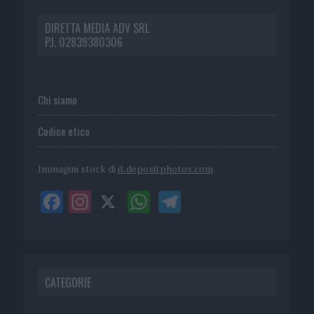
DIRETTA MEDIA ADV SRL
P.I. 02839380306
Chi siamo
Codice etico
Immagini stock di
it.depositphotos.com
CATEGORIE