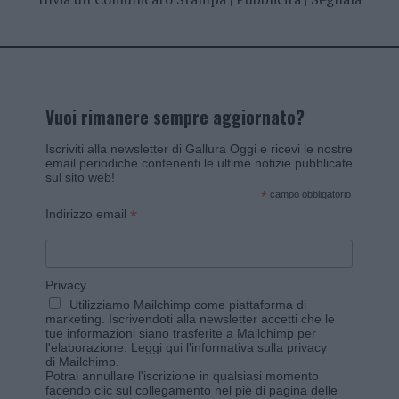
Vuoi rimanere sempre aggiornato?
Iscriviti alla newsletter di Gallura Oggi e ricevi le nostre
email periodiche contenenti le ultime notizie pubblicate
sul sito web!
*
campo obbligatorio
*
Indirizzo email
Privacy
Utilizziamo Mailchimp come piattaforma di
marketing. Iscrivendoti alla newsletter accetti che le
tue informazioni siano trasferite a Mailchimp per
l'elaborazione.
Leggi qui l'informativa sulla privacy
di Mailchimp
.
Potrai annullare l'iscrizione in qualsiasi momento
facendo clic sul collegamento nel piè di pagina delle