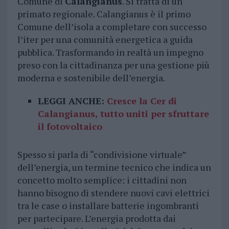
Comune di
Calangianus
. Si tratta di un
primato regionale. Calangianus è il primo
Comune dell’isola a completare con successo
l’iter per una comunità energetica a guida
pubblica. Trasformando in realtà un impegno
preso con la cittadinanza per una gestione più
moderna e sostenibile dell’energia.
LEGGI ANCHE:
Cresce la Cer di
Calangianus, tutto uniti per sfruttare
il fotovoltaico
Spesso si parla di “condivisione virtuale”
dell’energia, un termine tecnico che indica un
concetto molto semplice: i cittadini non
hanno bisogno di stendere nuovi cavi elettrici
tra le case o installare batterie ingombranti
per partecipare. L’energia prodotta dai