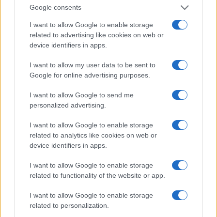
Google consents
I want to allow Google to enable storage
related to advertising like cookies on web or
device identifiers in apps.
I want to allow my user data to be sent to
NECROLOGIE
Google for online advertising purposes.
I want to allow Google to send me
Mario Malu
personalized advertising.
I want to allow Google to enable storage
related to analytics like cookies on web or
Paolo Pinna
device identifiers in apps.
I want to allow Google to enable storage
related to functionality of the website or app.
Martina Agostina Diturco
I want to allow Google to enable storage
related to personalization.