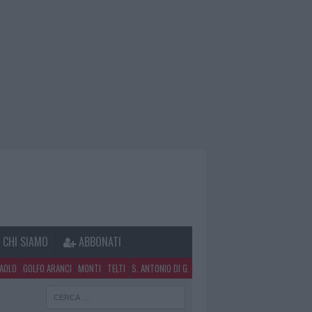
CHI SIAMO
ABBONATI
PAOLO
GOLFO ARANCI
MONTI
TELTI
S. ANTONIO DI G.