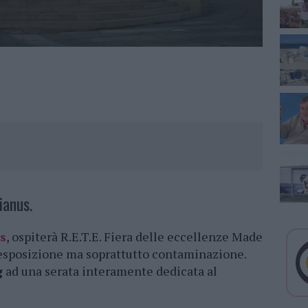
ianus.
s
, ospiterà R.E.T.E. Fiera delle eccellenze Made
 esposizione ma soprattutto contaminazione.
g
ad una serata interamente dedicata al