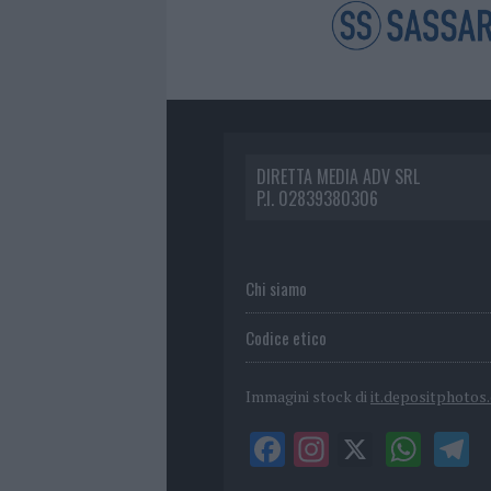
DIRETTA MEDIA ADV SRL
P.I. 02839380306
Chi siamo
Codice etico
Immagini stock di
it.depositphotos