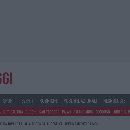
SPORT
EVENTI
RUBRICHE
PUBLIREDAZIONALI
NECROLOGIE
A
S. T. GALLURA
BUDONI
SAN TEODORO
PALAU
CALANGIANUS
BUDDUSÒ
LOIRI P. S. 
RA, DA JOVANOTTI ALLA ZUPPA GALLURESE: GLI APPUNTAMENTI DA NON