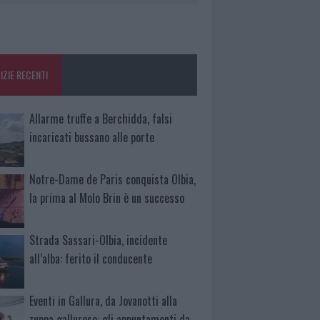
IZIE RECENTI
Allarme truffe a Berchidda, falsi
incaricati bussano alle porte
Notre-Dame de Paris conquista Olbia,
la prima al Molo Brin è un successo
Strada Sassari-Olbia, incidente
all’alba: ferito il conducente
Eventi in Gallura, da Jovanotti alla
zuppa gallurese: gli appuntamenti da