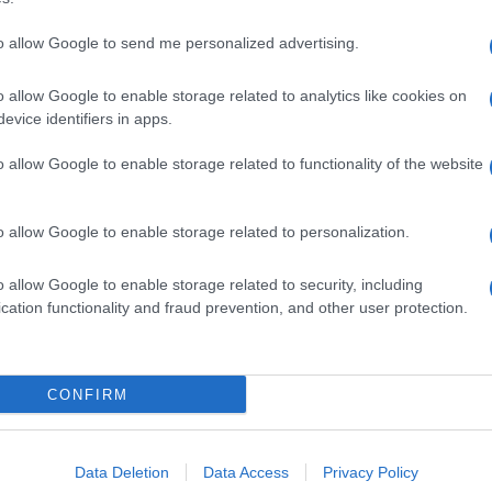
to allow Google to send me personalized advertising.
o allow Google to enable storage related to analytics like cookies on
evice identifiers in apps.
dente
Prossimo articolo
o allow Google to enable storage related to functionality of the website
o allow Google to enable storage related to personalization.
o allow Google to enable storage related to security, including
cation functionality and fraud prevention, and other user protection.
Invia un Comunicato Stampa
|
Pubblicità
|
Segnala
CONFIRM
iornato?
Data Deletion
Data Access
Privacy Policy