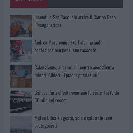
k
p
Incendi, a San Pasquale arriva il Campo Base:
l’inaugurazione
Andrea Mura conquista Palau: grande
partecipazione per il suo racconto
Calangianus, allarme sul centro accoglienza
minori, Albieri: “Episodi gravissimi”
Gallura, finti clienti svuotano le suite: furto da
50mila nel resort
Meteo Olbia 7 agosto, sole e caldo tornano
protagonisti