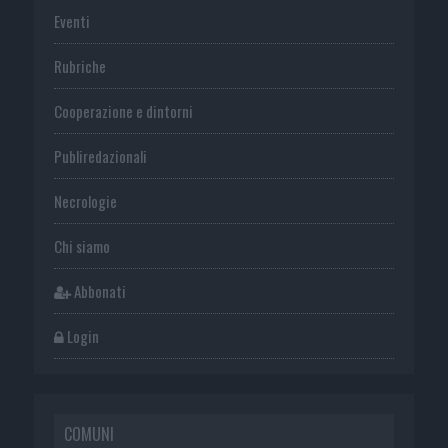
Eventi
Rubriche
Cooperazione e dintorni
Publiredazionali
Necrologie
Chi siamo
Abbonati
Login
COMUNI