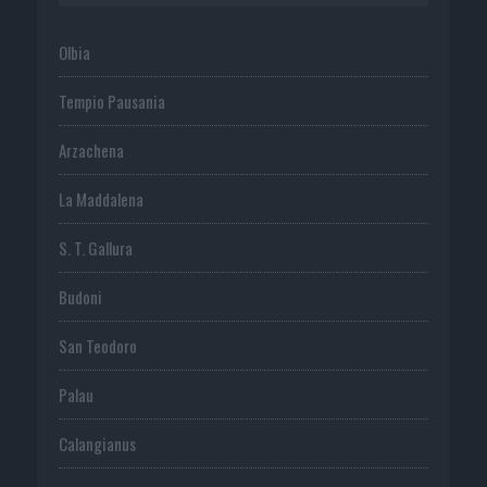
Olbia
Tempio Pausania
Arzachena
La Maddalena
S. T. Gallura
Budoni
San Teodoro
Palau
Calangianus