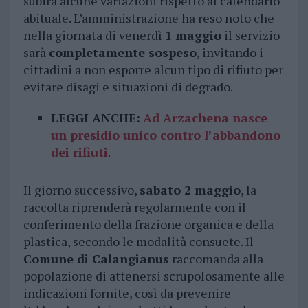
subirà alcune variazioni rispetto al calendario
abituale. L’amministrazione ha reso noto che
nella giornata di venerdì
1 maggio
il servizio
sarà
completamente sospeso
, invitando i
cittadini a non esporre alcun tipo di rifiuto per
evitare disagi e situazioni di degrado.
LEGGI ANCHE:
Ad Arzachena nasce
un presidio unico contro l’abbandono
dei rifiuti
.
Il giorno successivo,
sabato 2 maggio
, la
raccolta riprenderà regolarmente con il
conferimento della frazione organica e della
plastica, secondo le modalità consuete. Il
Comune di Calangianus
raccomanda alla
popolazione di attenersi scrupolosamente alle
indicazioni fornite, così da prevenire