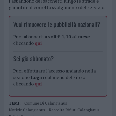
l’abbandono dei sacchetti lungo le strade e
garantire il corretto svolgimento del servizio.
Vuoi rimuovere le pubblicità nazionali?
Puoi abbonarti a
soli € 1,10 al mese
cliccando
qui
Sei già abbonato?
Puoi effettuare l'accesso andando nella
sezione
Login
dal menù del sito o
cliccando
qui
TEMI:
Comune Di Calangianus
Notizie Calangianus
Raccolta Rifiuti Calangianus