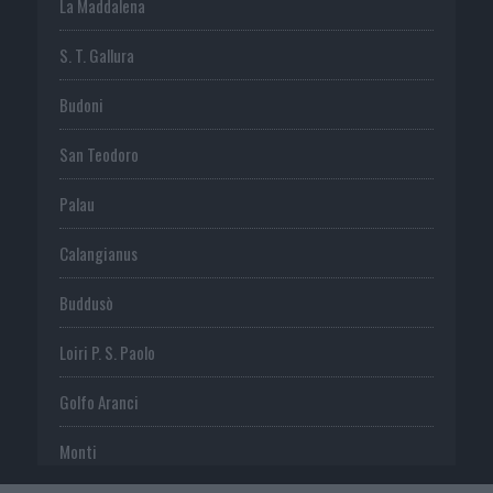
La Maddalena
S. T. Gallura
Budoni
San Teodoro
Palau
Calangianus
Buddusò
Loiri P. S. Paolo
Golfo Aranci
Monti