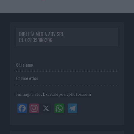
DIRETTA MEDIA ADV SRL
P.I. 02839380306
Chi siamo
Codice etico
Immagini stock di
it.depositphotos.com