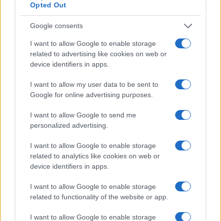
Martina Agostina Diturco
Opted Out
Google consents
I nostri cari
I want to allow Google to enable storage
related to advertising like cookies on web or
device identifiers in apps.
I want to allow my user data to be sent to
I nostri cari
Google for online advertising purposes.
I want to allow Google to send me
personalized advertising.
I nostri cari
I want to allow Google to enable storage
related to analytics like cookies on web or
device identifiers in apps.
Giovannimaria Cabras
I want to allow Google to enable storage
related to functionality of the website or app.
I want to allow Google to enable storage