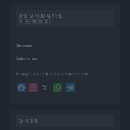
DIRETTA MEDIA ADV SRL
P.I. 02839380306
Chi siamo
Codice etico
Immagini stock di
it.depositphotos.com
CATEGORIE