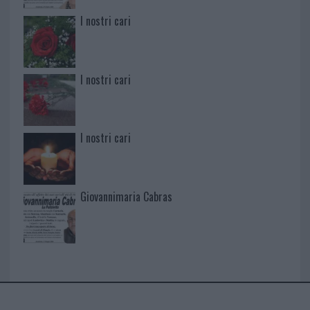
I nostri cari
I nostri cari
I nostri cari
Giovannimaria Cabras