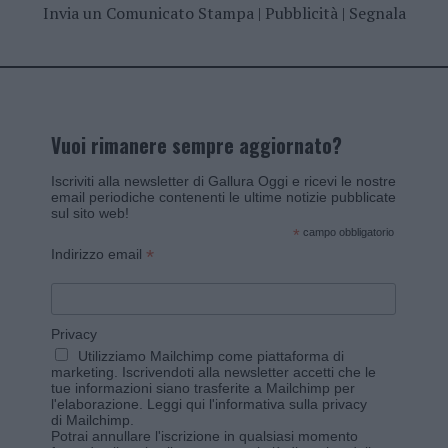
Invia un Comunicato Stampa
|
Pubblicità
|
Segnala
Vuoi rimanere sempre aggiornato?
Iscriviti alla newsletter di Gallura Oggi e ricevi le nostre
email periodiche contenenti le ultime notizie pubblicate
sul sito web!
*
campo obbligatorio
*
Indirizzo email
Privacy
Utilizziamo Mailchimp come piattaforma di
marketing. Iscrivendoti alla newsletter accetti che le
tue informazioni siano trasferite a Mailchimp per
l'elaborazione.
Leggi qui l'informativa sulla privacy
di Mailchimp
.
Potrai annullare l'iscrizione in qualsiasi momento