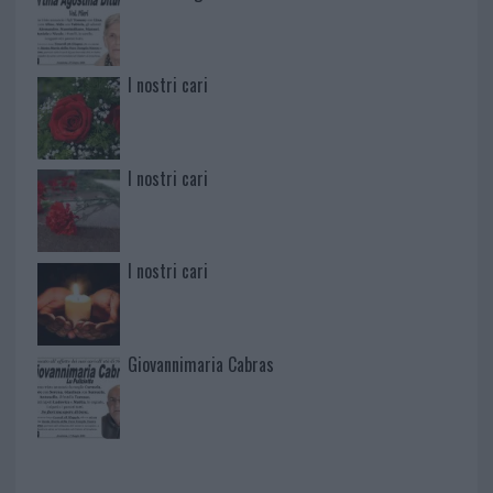
I nostri cari
I nostri cari
I nostri cari
Giovannimaria Cabras