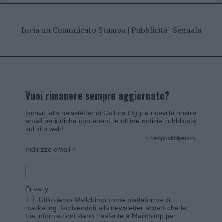
Invia un Comunicato Stampa
|
Pubblicità
|
Segnala
Vuoi rimanere sempre aggiornato?
Iscriviti alla newsletter di Gallura Oggi e ricevi le nostre
email periodiche contenenti le ultime notizie pubblicate
sul sito web!
*
campo obbligatorio
*
Indirizzo email
Privacy
Utilizziamo Mailchimp come piattaforma di
marketing. Iscrivendoti alla newsletter accetti che le
tue informazioni siano trasferite a Mailchimp per