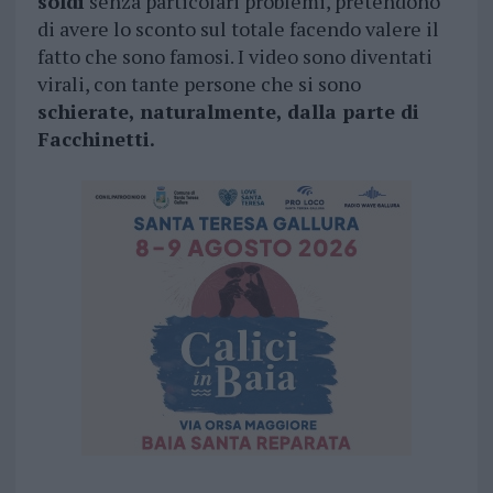
soldi
senza particolari problemi, pretendono
di avere lo sconto sul totale facendo valere il
fatto che sono famosi. I video sono diventati
virali, con tante persone che si sono
schierate, naturalmente, dalla parte di
Facchinetti.