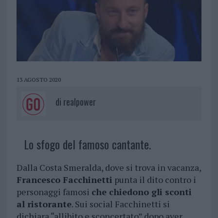
13 AGOSTO 2020
di
realpower
Lo sfogo del famoso cantante.
Dalla Costa Smeralda, dove si trova in vacanza,
Francesco Facchinetti
punta il dito contro i
personaggi famosi
che chiedono gli sconti
al ristorante
. Sui social Facchinetti si
dichiara “allibito e sconcertato” dopo aver