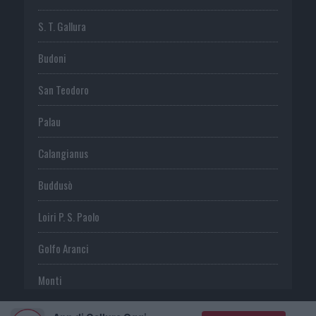
S. T. Gallura
Budoni
San Teodoro
Palau
Calangianus
Buddusò
Loiri P. S. Paolo
Golfo Aranci
Monti
Telti