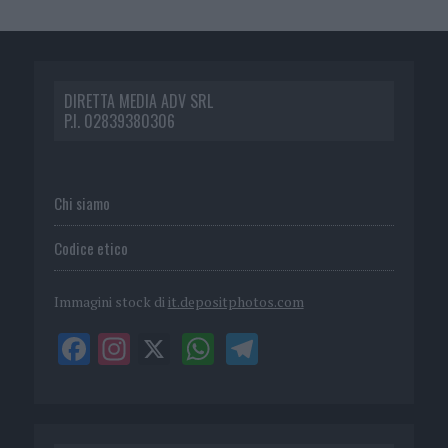
DIRETTA MEDIA ADV SRL
P.I. 02839380306
Chi siamo
Codice etico
Immagini stock di
it.depositphotos.com