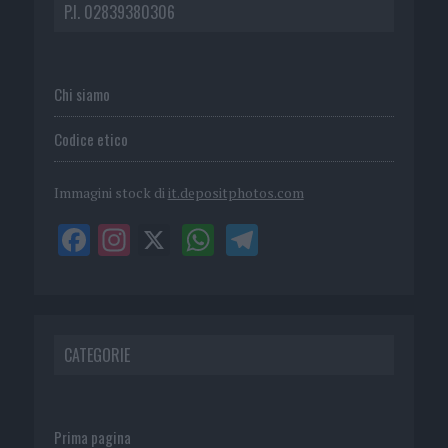
P.I. 02839380306
Chi siamo
Codice etico
Immagini stock di
it.depositphotos.com
CATEGORIE
Prima pagina