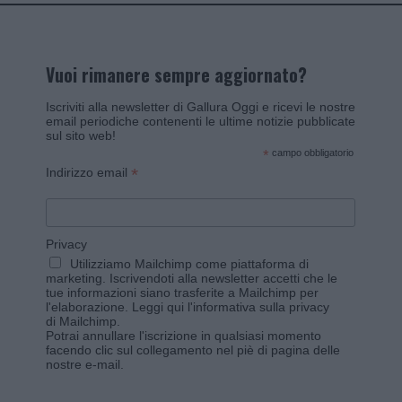
Vuoi rimanere sempre aggiornato?
Iscriviti alla newsletter di Gallura Oggi e ricevi le nostre
email periodiche contenenti le ultime notizie pubblicate
sul sito web!
*
campo obbligatorio
*
Indirizzo email
Privacy
Utilizziamo Mailchimp come piattaforma di
marketing. Iscrivendoti alla newsletter accetti che le
tue informazioni siano trasferite a Mailchimp per
l'elaborazione.
Leggi qui l'informativa sulla privacy
di Mailchimp
.
Potrai annullare l'iscrizione in qualsiasi momento
facendo clic sul collegamento nel piè di pagina delle
nostre e-mail.