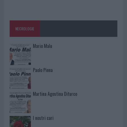
NECROLOGIE
Mario Malu
Paolo Pinna
Martina Agostina Diturco
I nostri cari