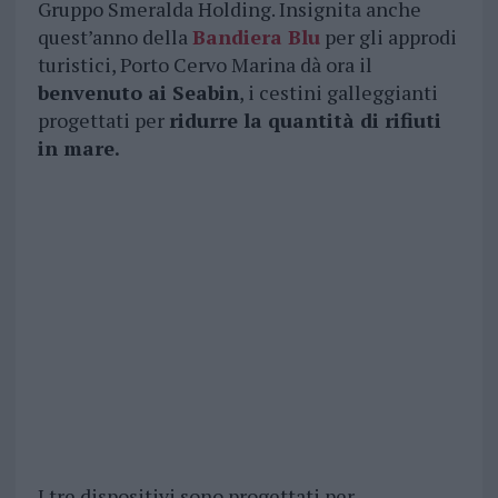
Gruppo Smeralda Holding. Insignita anche
quest’anno della
Bandiera Blu
per gli approdi
turistici, Porto Cervo Marina dà ora il
benvenuto ai Seabin
, i cestini galleggianti
progettati per
ridurre la quantità di rifiuti
in mare.
I tre dispositivi sono progettati per