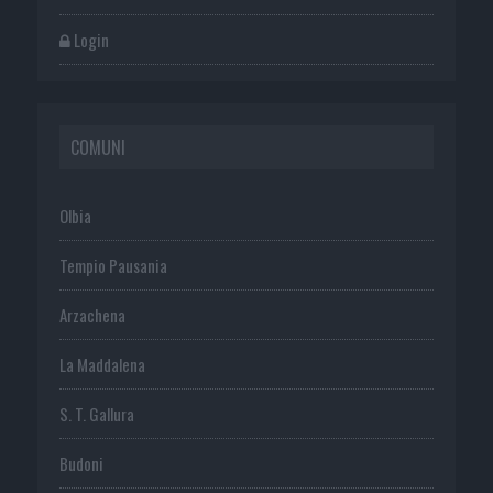
Login
COMUNI
Olbia
Tempio Pausania
Arzachena
La Maddalena
S. T. Gallura
Budoni