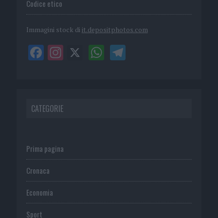
Codice etico
Immagini stock di
it.depositphotos.com
CATEGORIE
Prima pagina
Cronaca
Economia
Sport