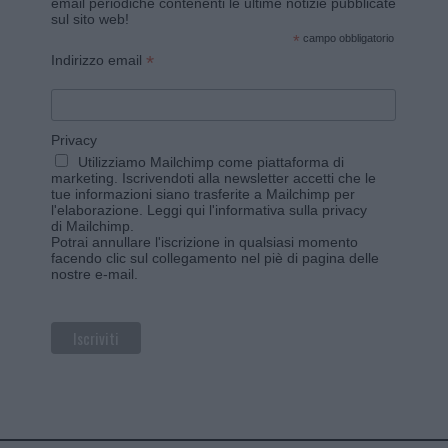
email periodiche contenenti le ultime notizie pubblicate
sul sito web!
*
campo obbligatorio
*
Indirizzo email
Privacy
Utilizziamo Mailchimp come piattaforma di
marketing. Iscrivendoti alla newsletter accetti che le
tue informazioni siano trasferite a Mailchimp per
l'elaborazione.
Leggi qui l'informativa sulla privacy
di Mailchimp
.
Potrai annullare l'iscrizione in qualsiasi momento
facendo clic sul collegamento nel piè di pagina delle
nostre e-mail.