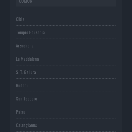
COMUNI
Olbia
Tempio Pausania
Arzachena
La Maddalena
S. T. Gallura
Budoni
San Teodoro
Palau
Calangianus