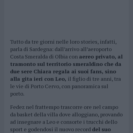
Tutto da tre giorni nelle loro stories, infatti,
parla di Sardegna: dall’arrivo all’aeroporto
Costa Smeralda di Olbia con
aereo privato, al
tramonto sul territorio smeraldino che da
due sere Chiara regala ai suoi fans, sino
alla gita ieri con Leo,
il figlio di tre anni, tra
le vie di Porto Cervo, con panoramica sul
porto.
Fedez nel frattempo trascorre ore nel campo
da basket della villa dove alloggiano, provando
ad insegnare a Leo e consorte i trucchi dello
sport e godendosi il nuovo record
del suo