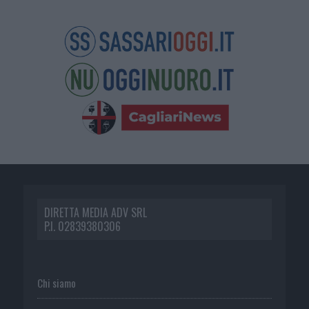
DIRETTA MEDIA ADV SRL
P.I. 02839380306
Chi siamo